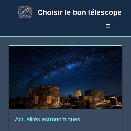
Aller
au
Choisir le bon télescope
contenu
Menu
Actualités astronomiques