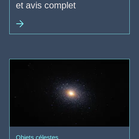
et avis complet
Objets célestes