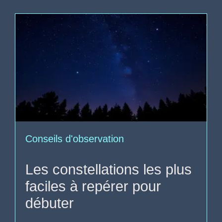
Conseils d'observation
Les constellations les plus
faciles à repérer pour
débuter