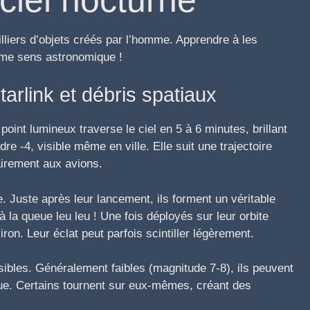
lliers d’objets créés par l’homme. Apprendre à les
ème sens astronomique !
tarlink et débris spatiaux
point lumineux traverse le ciel en 5 à 6 minutes, brillant
e -4, visible même en ville. Elle suit une trajectoire
airement aux avions.
le. Juste après leur lancement, ils forment un véritable
à la queue leu leu ! Une fois déployés sur leur orbite
iron. Leur éclat peut parfois scintiller légèrement.
isibles. Généralement faibles (magnitude 7-8), ils peuvent
que. Certains tournent sur eux-mêmes, créant des