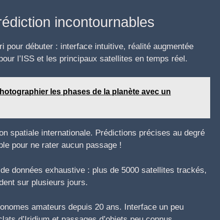
rédiction incontournables
i pour débuter : interface intuitive, réalité augmentée
pour l’ISS et les principaux satellites en temps réel.
hotographier les phases de la planète avec un
n spatiale internationale. Prédictions précises au degré
able pour ne rater aucun passage !
 données exhaustive : plus de 5000 satellites trackés,
dent sur plusieurs jours.
onomes amateurs depuis 20 ans. Interface un peu
clats d’Iridium et passages d’objets peu connus.