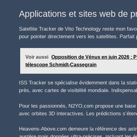
Applications et sites web de p
Satellite Tracker de Vito Technology reste mon favor
pour pointer directement vers les satellites. Parfait 
Voir aussi
Opposition de Vénus en juin 2026 : P
télescope Schmidt-Cassegrain
ISS Tracker se spécialise évidemment dans la statio
près, avec cartes de visibilité mondiale. Indispens
Pour les passionnés, N2YO.com propose une base de
avec orbites 3D interactives. Les prédictions s’éten
Heavens-Above.com demeure la référence des astr
austère mais données ultra-précises, incluant les é