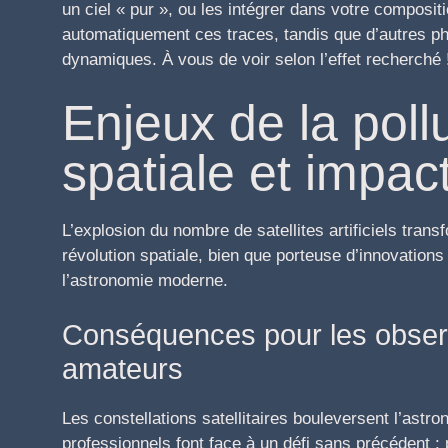
un ciel « pur », ou les intégrer dans votre composit
automatiquement ces traces, tandis que d’autres p
dynamiques. À vous de voir selon l’effet recherché 
Enjeux de la poll
spatiale et impac
L’explosion du nombre de satellites artificiels tran
révolution spatiale, bien que porteuse d’innovation
l’astronomie moderne.
Conséquences pour les observ
amateurs
Les constellations satellitaires bouleversent l’astr
professionnels font face à un défi sans précédent : p