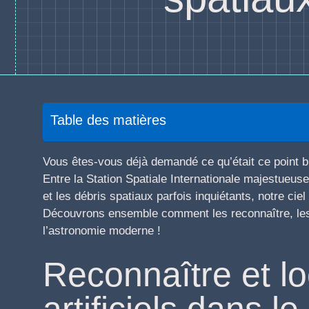
Table des matières
Vous êtes-vous déjà demandé ce qu’était ce point bri
Entre la Station Spatiale Internationale majestueus
et les débris spatiaux parfois inquiétants, notre ciel 
Découvrons ensemble comment les reconnaître, les
l’astronomie moderne !
Reconnaître et lo
artificiels dans le