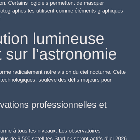
ion. Certains logiciels permettent de masquer
hotographes les utilisent comme éléments graphiques
!
ution lumineuse
t sur l’astronomie
sforme radicalement notre vision du ciel nocturne. Cette
s technologiques, soulève des défis majeurs pour
ations professionnelles et
onomie à tous les niveaux. Les observatoires
lus de 9 500 satellites Starlink seront actifs d’ici 2026,