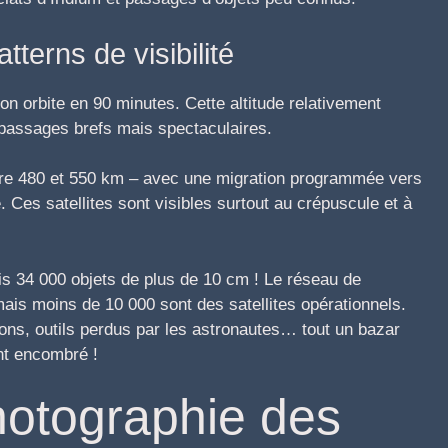
tterns de visibilité
on orbite en 90 minutes. Cette altitude relativement
 passages brefs mais spectaculaires.
ntre 480 et 550 km – avec une migration programmée vers
. Ces satellites sont visibles surtout au crépuscule et à
s 34 000 objets de plus de 10 cm ! Le réseau de
ais moins de 10 000 sont des satellites opérationnels.
ons, outils perdus par les astronautes… tout un bazar
nt encombré !
hotographie des