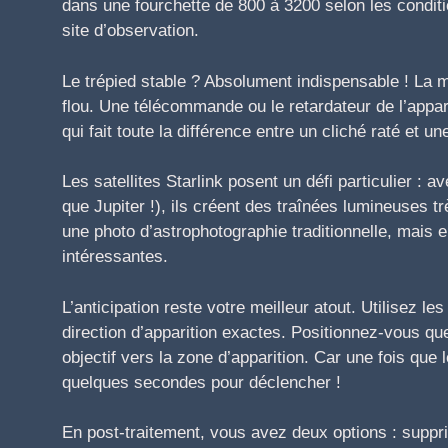
dans une fourchette de 800 à 3200 selon les conditi
site d’observation.
Le trépied stable ? Absolument indispensable ! La m
flou. Une télécommande ou le retardateur de l’appar
qui fait toute la différence entre un cliché raté et u
Les satellites Starlink posent un défi particulier : 
que Jupiter !), ils créent des traînées lumineuses 
une photo d’astrophotographie traditionnelle, mais e
intéressantes.
L’anticipation reste votre meilleur atout. Utilisez le
direction d’apparition exactes. Positionnez-vous qu
objectif vers la zone d’apparition. Car une fois que
quelques secondes pour déclencher !
En post-traitement, vous avez deux options : suppri