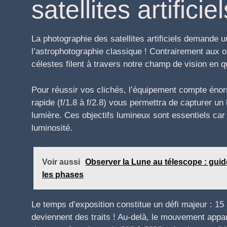
satellites artificiel
La photographie des satellites artificiels demande u
l’astrophotographie classique ! Contrairement aux ob
célestes filent à travers notre champ de vision en
Pour réussir vos clichés, l’équipement compte éno
rapide (f/1.8 à f/2.8) vous permettra de capturer un
lumière. Ces objectifs lumineux sont essentiels car
luminosité.
Voir aussi
Observer la Lune au télescope : guide
les phases
Le temps d’exposition constitue un défi majeur : 1
deviennent des traits ! Au-delà, le mouvement appar