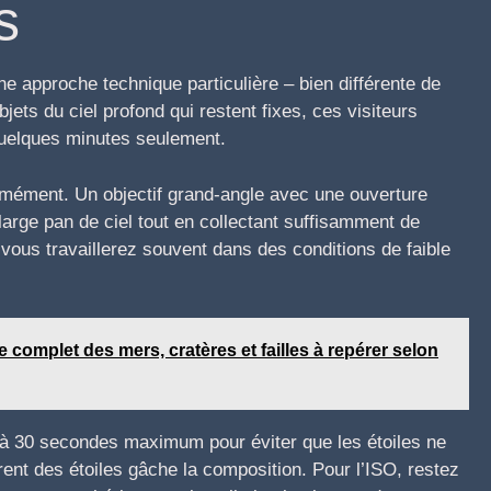
s
ne approche technique particulière – bien différente de
jets du ciel profond qui restent fixes, ces visiteurs
 quelques minutes seulement.
rmément. Un objectif grand-angle avec une ouverture
 large pan de ciel tout en collectant suffisamment de
 vous travaillerez souvent dans des conditions de faible
 complet des mers, cratères et failles à repérer selon
5 à 30 secondes maximum pour éviter que les étoiles ne
ent des étoiles gâche la composition. Pour l’ISO, restez