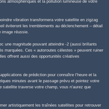
ons atmosphériques et la pollution lumineuse de votre
oindre vibration transformera votre satellite en zigzag
eil éviteront les tremblements au déclenchement – détail
ne image réussie.
avec une magnitude pouvant atteindre -2 (aussi brillants
très marquées. Ces « autoroutes célestes » peuvent ruiner
lles offrent aussi des opportunités créatives
s applications de prédiction pour connaître l’heure et la
elques minutes avant le passage prévu et pointez votre
 le satellite traverse votre champ, vous n’aurez que
mer artistiquement les traînées satellites pour retrouver