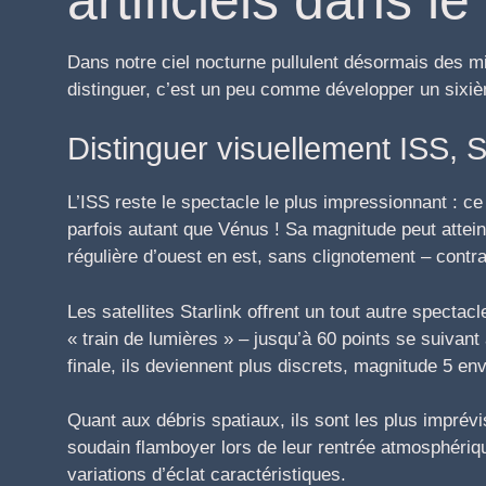
Dans notre ciel nocturne pullulent désormais des mi
distinguer, c’est un peu comme développer un sixi
Distinguer visuellement ISS, S
L’ISS reste le spectacle le plus impressionnant : ce 
parfois autant que Vénus ! Sa magnitude peut atteindr
régulière d’ouest en est, sans clignotement – contr
Les satellites Starlink offrent un tout autre spectac
« train de lumières » – jusqu’à 60 points se suivant 
finale, ils deviennent plus discrets, magnitude 5 env
Quant aux débris spatiaux, ils sont les plus imprév
soudain flamboyer lors de leur rentrée atmosphéri
variations d’éclat caractéristiques.