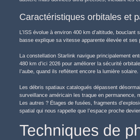
Caractéristiques orbitales et pa
L’ISS évolue à environ 400 km d’altitude, bouclant s
basse explique sa vitesse apparente élevée et ses
La constellation Starlink navigue principalement e
480 km d’ici 2026 pour améliorer la sécurité orbitale
l’aube, quand ils reflètent encore la lumière solaire.
Les débris spatiaux catalogués dépassent désormai
surveillance américain les traque en permanence, m
Les autres ? Étages de fusées, fragments d’explosi
spatial qui nous rappelle que l’espace proche devie
Techniques de p