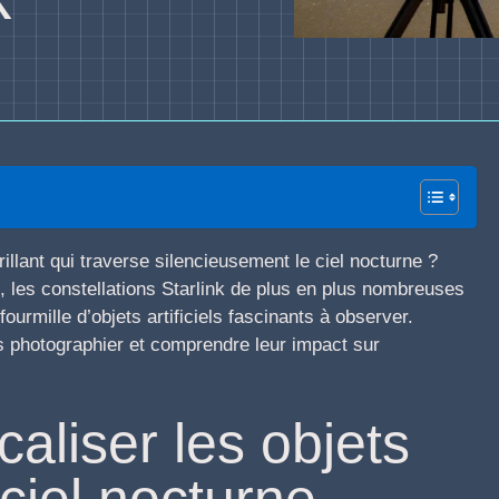
llant qui traverse silencieusement le ciel nocturne ?
e, les constellations Starlink de plus en plus nombreuses
fourmille d’objets artificiels fascinants à observer.
 photographier et comprendre leur impact sur
caliser les objets
 ciel nocturne