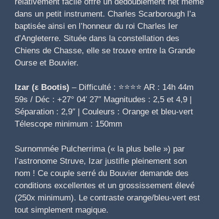
relativement facile offre un dédoublement net même
dans un petit instrument. Charles Scarborough l’a
baptisée ainsi en l’honneur du roi Charles Ier
d’Angleterre. Située dans la constellation des
Chiens de Chasse, elle se trouve entre la Grande
Ourse et Bouvier.
Izar (ε Bootis)
– Difficulté : ⭐⭐⭐⭐ AR : 14h 44m
59s / Déc : +27° 04′ 27″ Magnitudes : 2,5 et 4,9 |
Séparation : 2,9″ | Couleurs : Orange et bleu-vert
Télescope minimum : 150mm
Surnommée Pulcherrima (« la plus belle ») par
l’astronome Struve, Izar justifie pleinement son
nom ! Ce couple serré du Bouvier demande des
conditions excellentes et un grossissement élevé
(250x minimum). Le contraste orange/bleu-vert est
tout simplement magique.