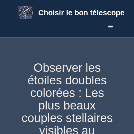
Aller
au
Choisir le bon télescope
contenu
Menu
Observer les
étoiles doubles
colorées : Les
plus beaux
couples stellaires
visibles au