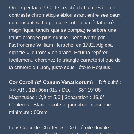
Quel spectacle ! Cette beauté du Lion révèle un
contraste chromatique éblouissant entre ses deux
composantes. La primaire brille d’un éclat doré
magnifique, tandis que sa compagne arbore une
teinte orangée plus subtile. Découverte par
l’astronome William Herschel en 1782, Algieba
signifie « le front » en arabe. Pour la repérer
facilement, cherchez le triangle caractéristique de
la crinière du Lion, juste sous l’étoile Regulus.
Cor Caroli (α² Canum Venaticorum)
– Difficulté :
⭐⭐ AR : 12h 56m 01s / Déc : +38° 19′ 06″
Magnitudes : 2,9 et 5,6 | Séparation : 19,6″ |
Couleurs : Blanc bleuté et jaunâtre Télescope
minimum : 80mm
Le « Cœur de Charles » ! Cette étoile double