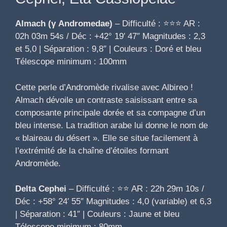
Almach (γ Andromedae)
– Difficulté : ⭐⭐⭐ AR :
02h 03m 54s / Déc : +42° 19′ 47″ Magnitudes : 2,3
et 5,0 | Séparation : 9,8″ | Couleurs : Doré et bleu
Télescope minimum : 100mm
Cette perle d’Andromède rivalise avec Albireo !
Almach dévoile un contraste saisissant entre sa
composante principale dorée et sa compagne d’un
bleu intense. La tradition arabe lui donne le nom de
« blaireau du désert ». Elle se situe facilement à
l’extrémité de la chaîne d’étoiles formant
Andromède.
Delta Cephei
– Difficulté : ⭐⭐ AR : 22h 29m 10s /
Déc : +58° 24′ 55″ Magnitudes : 4,0 (variable) et 6,3
| Séparation : 41″ | Couleurs : Jaune et bleu
Télescope minimum : 80mm