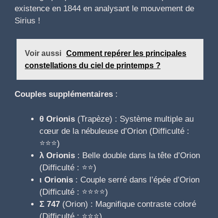
existence en 1844 en analysant le mouvement de
Sirius !
Voir aussi
Comment repérer les principales
constellations du ciel de printemps ?
Couples supplémentaires
:
θ Orionis
(Trapèze) : Système multiple au
cœur de la nébuleuse d’Orion (Difficulté :
⭐⭐⭐)
λ Orionis
: Belle double dans la tête d’Orion
(Difficulté : ⭐⭐)
ι Orionis
: Couple serré dans l’épée d’Orion
(Difficulté : ⭐⭐⭐⭐)
Σ 747
(Orion) : Magnifique contraste coloré
(Difficulté : ⭐⭐⭐)