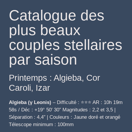
Catalogue des
plus beaux
couples stellaires
par saison
Printemps : Algieba, Cor
Caroli, Izar
Algieba (γ Leonis)
– Difficulté : ⭐⭐⭐ AR : 10h 19m
58s / Déc : +19° 50′ 30″ Magnitudes : 2,2 et 3,5 |
Séparation : 4,4″ | Couleurs : Jaune doré et orangé
Télescope minimum : 100mm