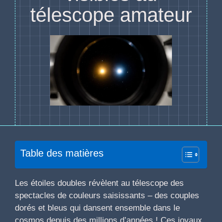
télescope amateur
Table des matières
Les étoiles doubles révèlent au télescope des
spectacles de couleurs saisissants – des couples
dorés et bleus qui dansent ensemble dans le
cosmos depuis des millions d’années ! Ces joyaux