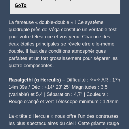
GoTo
La fameuse « double-double » ! Ce système
quadruple près de Véga constitue un véritable test
pour votre télescope et vos yeux. Chacune des
deux étoiles principales se révèle être elle-même
double. Il faut des conditions atmosphériques
parfaites et un fort grossissement pour séparer les
quatre composantes.
Rasalgethi (α Herculis)
– Difficulté : ⭐⭐⭐ AR : 17h
14m 39s / Déc : +14° 23′ 25″ Magnitudes : 3,5
(variable) et 5,4 | Séparation : 4,7″ | Couleurs :
Rouge orangé et vert Télescope minimum : 120mm
La « tête d’Hercule » nous offre l’un des contrastes
les plus spectaculaires du ciel ! Cette géante rouge