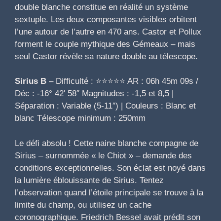
double blanche constitue en réalité un système
sextuple. Les deux composantes visibles orbitent
l’une autour de l’autre en 470 ans. Castor et Pollux
forment le couple mythique des Gémeaux – mais
seul Castor révèle sa nature double au télescope.
Sirius B
– Difficulté : ⭐⭐⭐⭐⭐ AR : 06h 45m 09s /
Déc : -16° 42′ 58″ Magnitudes : -1,5 et 8,5 |
Séparation : Variable (5-11″) | Couleurs : Blanc et
blanc Télescope minimum : 250mm
Le défi absolu ! Cette naine blanche compagne de
Sirius – surnommée « le Chiot » – demande des
conditions exceptionnelles. Son éclat est noyé dans
la lumière éblouissante de Sirius. Tentez
l’observation quand l’étoile principale se trouve à la
limite du champ, ou utilisez un cache
coronographique. Friedrich Bessel avait prédit son