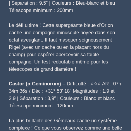
| Séparation : 9,5″ | Couleurs : Bleu-blanc et bleu
Télescope minimum : 200mm
Le défi ultime ! Cette supergéante bleue d’Orion
cache une compagne minuscule noyée dans son
éclat aveuglant. Il faut masquer soigneusement
Rigel (avec un cache ou en la plaçant hors du
champ) pour espérer apercevoir sa faible
compagne. Un test redoutable même pour les
télescopes de grand diamètre !
Castor (α Geminorum)
– Difficulté : ⭐⭐⭐ AR : 07h
34m 36s / Déc : +31° 53′ 18″ Magnitudes : 1,9 et
2,9 | Séparation : 3,9″ | Couleurs : Blanc et blanc
Télescope minimum : 120mm
La plus brillante des Gémeaux cache un système
complexe ! Ce que vous observez comme une belle