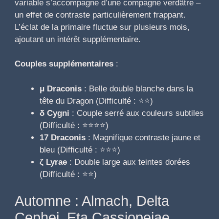
variable s’accompagne d’une compagne verdâtre –
un effet de contraste particulièrement frappant.
L’éclat de la primaire fluctue sur plusieurs mois,
ajoutant un intérêt supplémentaire.
Couples supplémentaires
:
μ Draconis
: Belle double blanche dans la
tête du Dragon (Difficulté : ⭐⭐)
δ Cygni
: Couple serré aux couleurs subtiles
(Difficulté : ⭐⭐⭐⭐)
17 Draconis
: Magnifique contraste jaune et
bleu (Difficulté : ⭐⭐⭐)
ζ Lyrae
: Double large aux teintes dorées
(Difficulté : ⭐⭐)
Automne : Almach, Delta
Cephei, Eta Cassiopeiae