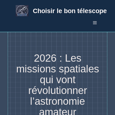
Aller
au
Choisir le bon télescope
contenu
Menu
2026 : Les
missions spatiales
qui vont
révolutionner
l’astronomie
amateur