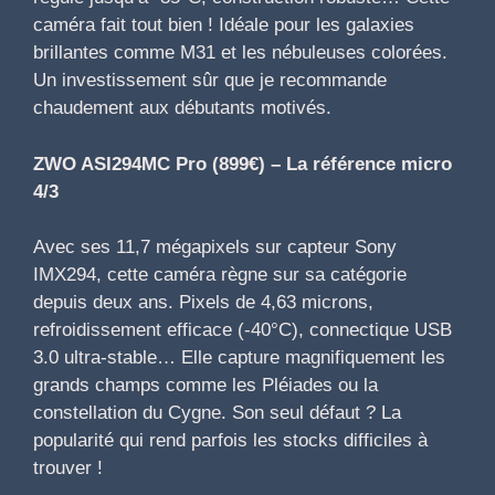
caméra fait tout bien ! Idéale pour les galaxies
brillantes comme M31 et les nébuleuses colorées.
Un investissement sûr que je recommande
chaudement aux débutants motivés.
ZWO ASI294MC Pro (899€) – La référence micro
4/3
Avec ses 11,7 mégapixels sur capteur Sony
IMX294, cette caméra règne sur sa catégorie
depuis deux ans. Pixels de 4,63 microns,
refroidissement efficace (-40°C), connectique USB
3.0 ultra-stable… Elle capture magnifiquement les
grands champs comme les Pléiades ou la
constellation du Cygne. Son seul défaut ? La
popularité qui rend parfois les stocks difficiles à
trouver !