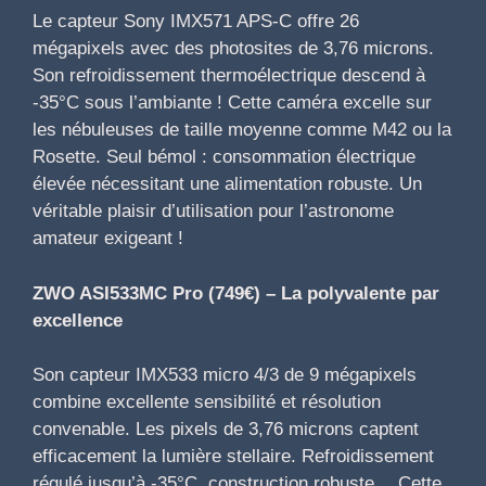
Le capteur Sony IMX571 APS-C offre 26
mégapixels avec des photosites de 3,76 microns.
Son refroidissement thermoélectrique descend à
-35°C sous l’ambiante ! Cette caméra excelle sur
les nébuleuses de taille moyenne comme M42 ou la
Rosette. Seul bémol : consommation électrique
élevée nécessitant une alimentation robuste. Un
véritable plaisir d’utilisation pour l’astronome
amateur exigeant !
ZWO ASI533MC Pro (749€) – La polyvalente par
excellence
Son capteur IMX533 micro 4/3 de 9 mégapixels
combine excellente sensibilité et résolution
convenable. Les pixels de 3,76 microns captent
efficacement la lumière stellaire. Refroidissement
régulé jusqu’à -35°C, construction robuste… Cette