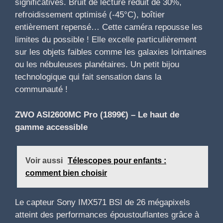
significatives. Bruit de lecture réduit de 30%,
refroidissement optimisé (-45°C), boîtier
entièrement repensé… Cette caméra repousse les
limites du possible ! Elle excelle particulièrement
sur les objets faibles comme les galaxies lointaines
ou les nébuleuses planétaires. Un petit bijou
technologique qui fait sensation dans la
communauté !
ZWO ASI2600MC Pro (1899€) – Le haut de
gamme accessible
Voir aussi
Télescopes pour enfants :
comment bien choisir
Le capteur Sony IMX571 BSI de 26 mégapixels
atteint des performances époustouflantes grâce à