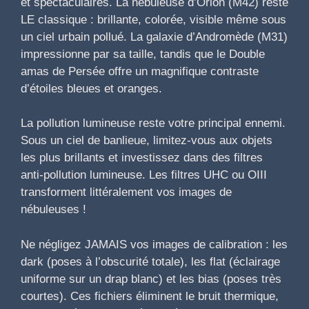
et spectaculaires. La nébuleuse d’Orion (M42) reste
LE classique : brillante, colorée, visible même sous
un ciel urbain pollué. La galaxie d’Andromède (M31)
impressionne par sa taille, tandis que le Double
amas de Persée offre un magnifique contraste
d’étoiles bleues et oranges.
La pollution lumineuse reste votre principal ennemi.
Sous un ciel de banlieue, limitez-vous aux objets
les plus brillants et investissez dans des filtres
anti-pollution lumineuse. Les filtres UHC ou OIII
transforment littéralement vos images de
nébuleuses !
Ne négligez JAMAIS vos images de calibration : les
dark (poses à l’obscurité totale), les flat (éclairage
uniforme sur un drap blanc) et les bias (poses très
courtes). Ces fichiers éliminent le bruit thermique,