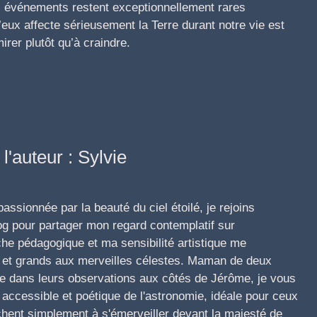
s événements restent exceptionnellement rares
’eux affecte sérieusement la Terre durant notre vie est
irer plutôt qu’à craindre.
l'auteur : Sylvie
ssionnée par la beauté du ciel étoilé, je rejoins
g pour partager mon regard contemplatif sur
he pédagogique et ma sensibilité artistique me
its et grands aux merveilles célestes. Maman de deux
e dans leurs observations aux côtés de Jérôme, je vous
accessible et poétique de l'astronomie, idéale pour ceux
chent simplement à s'émerveiller devant la majesté de