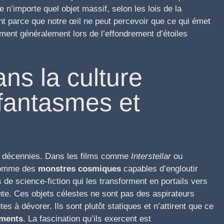
 n’importe quel objet massif, selon les lois de la
nt parce que notre œil ne peut percevoir que ce qui émet
rment généralement lors de l’effondrement d’étoiles
ans la culture
 fantasmes et
es décennies. Dans les films comme
Interstellar
ou
 comme des
monstres cosmiques
capables d’engloutir
de science-fiction qui les transforment en portails vers
ente. Ces objets célestes ne sont pas des aspirateurs
s à dévorer. Ils sont plutôt statiques et n’attirent que ce
ements
. La fascination qu’ils exercent est