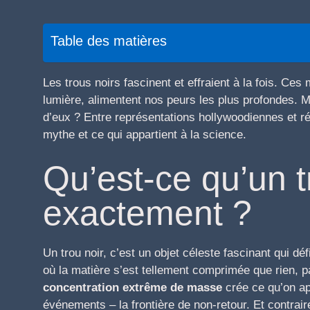
Table des matières
Les trous noirs fascinent et effraient à la fois. Ce
lumière, alimentent nos peurs les plus profondes. Ma
d’eux ? Entre représentations hollywoodiennes et réa
mythe et ce qui appartient à la science.
Qu’est-ce qu’un t
exactement ?
Un trou noir, c’est un objet céleste fascinant qui 
où la matière s’est tellement comprimée que rien, 
concentration extrême de masse
crée ce qu’on ap
événements – la frontière de non-retour. Et contrai