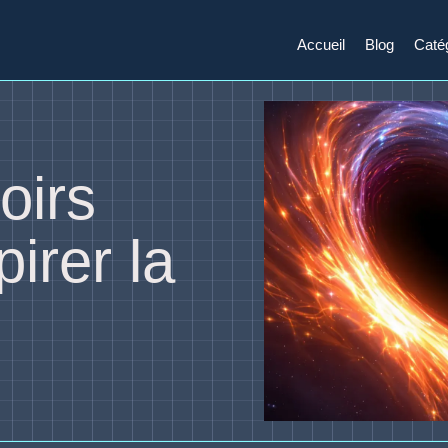
Accueil
Blog
Caté
oirs
irer la