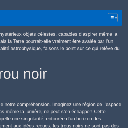
s mystérieux objets célestes, capables d’aspirer même la
is la Terre pourrait-elle vraiment être avalée par l’un
lité astrophysique, faisons le point sur ce qui relève du
rou noir
défie notre compréhension. Imaginez une région de l’espace
pas même la lumière, ne peut s’en échapper! Cette
pelle une singularité, entourée d’un horizon des
rement aux idées reçues, les trous noirs ne sont pas des