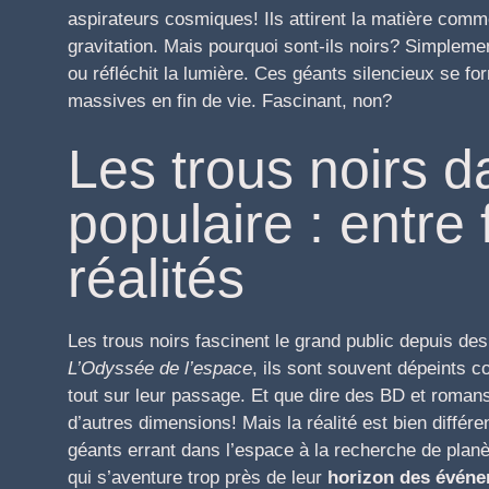
aspirateurs cosmiques! Ils attirent la matière comme
gravitation. Mais pourquoi sont-ils noirs? Simpleme
ou réfléchit la lumière. Ces géants silencieux se fo
massives en fin de vie. Fascinant, non?
Les trous noirs d
populaire : entre
réalités
Les trous noirs fascinent le grand public depuis d
L’Odyssée de l’espace
, ils sont souvent dépeints
tout sur leur passage. Et que dire des BD et romans 
d’autres dimensions! Mais la réalité est bien différ
géants errant dans l’espace à la recherche de planète
qui s’aventure trop près de leur
horizon des évén