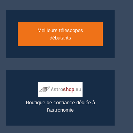
Meilleurs télescopes
débutants
Boutique de confiance dédiée à
l'astronomie