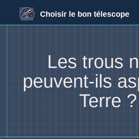
Aller
au
Choisir le bon télescope
contenu
Les trous n
peuvent-ils asp
Terre ?