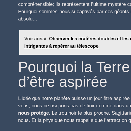
compréhensible; ils représentent l’ultime mystère co
Pourquoi sommes-nous si captivés par ces géants in
absolu…
Voir aussi
Observer les cratères doubles et les 
intrigantes à repérer au télescope
Pourquoi la Terre
d’être aspirée
L’idée que notre planète puisse un jour être aspirée
vous, nous ne risquons pas de finir comme dans un 
nous protège
. Le trou noir le plus proche, Sagitta
nous. Et la physique nous rappelle que l’attraction g