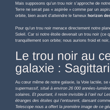
Mais supposons qu’un trou noir s’approche de notr
Terre ne serait pas « aspirée » comme par un aspira
orbite, bien avant d’atteindre le fameux
horizon de
Pour qu’un trou noir menace directement notre planè
Soleil. Car si notre étoile devenait un trou noir (ce
tranquillement son orbite; nous aurions froid et no
Le trou noir au c
galaxie : Sagittar
Au cœur même de notre galaxie, la Voie lactée, s
supermassif, situé à environ 26 000 années-lumière
solaires. Et pourtant, il reste invisible à l’œil nu
étranges des étoiles qui l’entourent, dansant comme
Telescope nous a offert la première image de ce géa