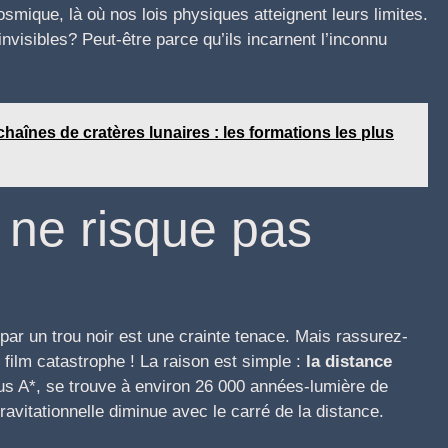
smique, là où nos lois physiques atteignent leurs limites.
visibles? Peut-être parce qu’ils incarnent l’inconnu
chaînes de cratères lunaires : les formations les plus
 ne risque pas
 par un trou noir est une crainte tenace. Mais rassurez-
film catastrophe ! La raison est simple :
la distance
rius A*, se trouve à environ 26 000 années-lumière de
ravitationnelle diminue avec le carré de la distance.