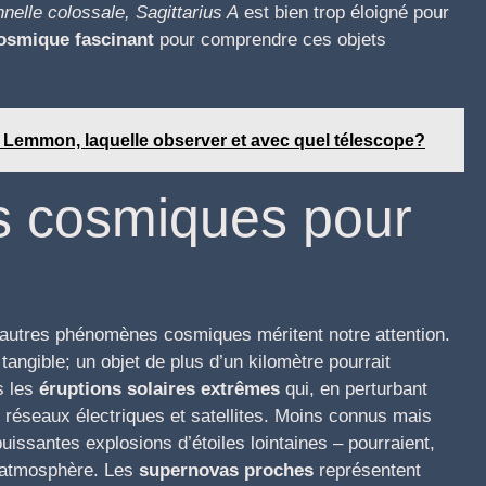
nelle colossale, Sagittarius A
est bien trop éloigné pour
cosmique fascinant
pour comprendre ces objets
Lemmon, laquelle observer et avec quel télescope?
s cosmiques pour
d’autres phénomènes cosmiques méritent notre attention.
tangible; un objet de plus d’un kilomètre pourrait
s les
éruptions solaires extrêmes
qui, en perturbant
 réseaux électriques et satellites. Moins connus mais
uissantes explosions d’étoiles lointaines – pourraient,
e atmosphère. Les
supernovas proches
représentent