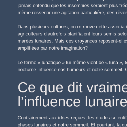
jamais entendu que les insomnies seraient plus fréq
même ressentir une agitation particulière, des rêv
Dans plusieurs cultures, on retrouve cette associa
agriculteurs d’autrefois planifiaient leurs semis sel
marées lunaires. Mais ces croyances reposent-elles
amplifiées par notre imagination?
Le terme « lunatique » lui-même vient de « luna », 
nocturne influence nos humeurs et notre sommeil. 
Ce que dit vraime
l’influence lunair
Contrairement aux idées reçues, les études scientifi
phases lunaires et notre sommeil. Et pourtant, la q