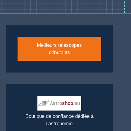
Meilleurs télescopes
débutants
Boutique de confiance dédiée à
l'astronomie