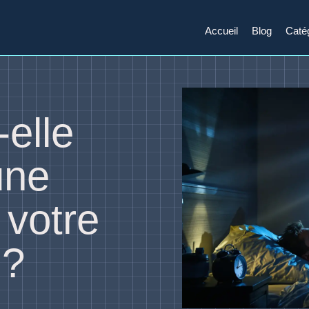
Accueil
Blog
Caté
-elle
une
 votre
 ?