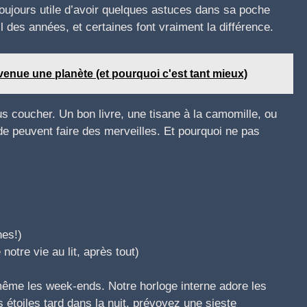
toujours utile d’avoir quelques astuces dans sa poche
l des années, et certaines font vraiment la différence.
enue une planète (et pourquoi c'est tant mieux)
s coucher. Un bon livre, une tisane à la camomille, ou
e peuvent faire des merveilles. Et pourquoi ne pas
nes!)
otre vie au lit, après tout)
même les week-ends. Notre horloge interne adore les
 étoiles tard dans la nuit, prévoyez une sieste