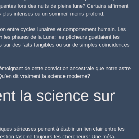
uentes lors des nuits de pleine lune? Certains affirment
es plus intenses ou un sommeil moins profond.
tion entre cycles lunaires et comportement humain. Les
on les phases de la Lune; les pêcheurs guettaient les
 sur des faits tangibles ou sur de simples coïncidences
témoignant de cette conviction ancestrale que notre astre
Qu’en dit vraiment la science moderne?
nt la science sur
e
ques sérieuses peinent à établir un lien clair entre les
uestion fascine toujours les chercheurs! Une méta-