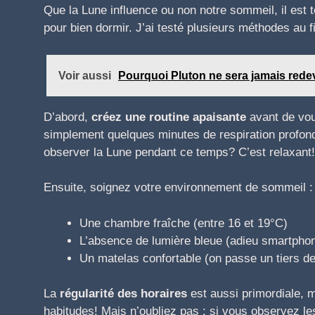
Que la Lune influence ou non notre sommeil, il est 
pour bien dormir. J’ai testé plusieurs méthodes au fi
Voir aussi
Pourquoi Pluton ne sera jamais redev
D’abord,
créez une routine apaisante
avant de vou
simplement quelques minutes de respiration profond
observer la Lune pendant ce temps? C’est relaxant!
Ensuite, soignez votre environnement de sommeil :
Une chambre fraîche (entre 16 et 19°C)
L’absence de lumière bleue (adieu smartpho
Un matelas confortable (on passe un tiers de n
La
régularité des horaires
est aussi primordiale, 
habitudes! Mais n’oubliez pas : si vous observez les