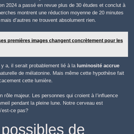
n 2024 a passé en revue plus de 30 études et conclut à
cherches montrent une réduction moyenne de 20 minutes
mais d’autres ne trouvent absolument rien.
 ses premières images changent concrètement pour les
 y a, il serait probablement lié à la
luminosité accrue
 naturelle de mélatonine. Mais même cette hypothèse fait
icacement cette lumière.
un rôle majeur. Les personnes qui croient à l’influence
meil pendant la pleine lune. Notre cerveau est
n’est-ce pas?
possibles de