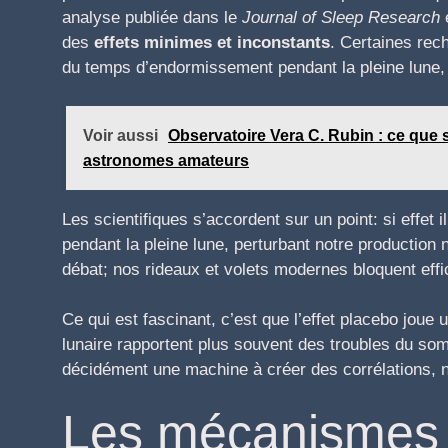
analyse publiée dans le
Journal of Sleep Research
e
des
effets minimes et inconstants
. Certaines re
du temps d’endormissement pendant la pleine lune, 
Voir aussi
Observatoire Vera C. Rubin : ce que
astronomes amateurs
Les scientifiques s’accordent sur un point: si effet il
pendant la pleine lune, perturbant notre production
débat; nos rideaux et volets modernes bloquent eff
Ce qui est fascinant, c’est que l’effet placebo joue 
lunaire rapportent plus souvent des troubles du som
décidément une machine à créer des corrélations, 
Les mécanismes 