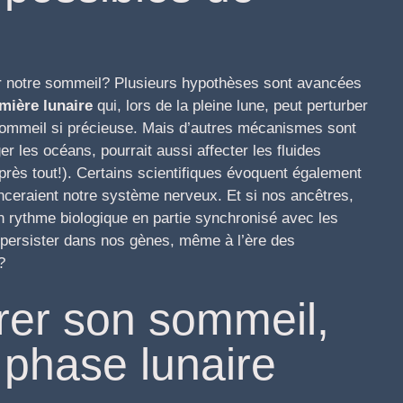
e
ncer notre sommeil? Plusieurs hypothèses sont avancées
mière lunaire
qui, lors de la pleine lune, peut perturber
sommeil si précieuse. Mais d’autres mécanismes sont
ger les océans, pourrait aussi affecter les fluides
ès tout!). Certains scientifiques évoquent également
enceraient notre système nerveux. Et si nos ancêtres,
un rythme biologique en partie synchronisé avec les
 persister dans nos gènes, même à l’ère des
?
er son sommeil,
a phase lunaire