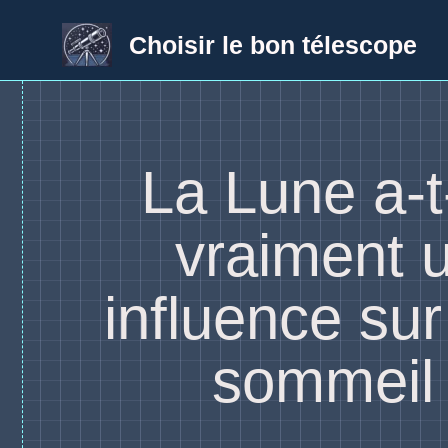
Aller
au
Choisir le bon télescope
contenu
La Lune a-t
vraiment 
influence sur
sommeil