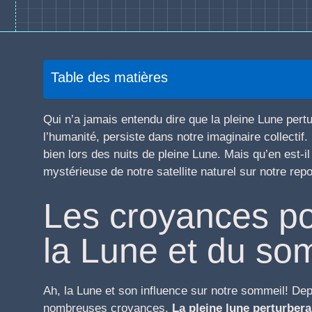
Table des matières
Qui n’a jamais entendu dire que la pleine Lune pert
l’humanité, persiste dans notre imaginaire collectif
bien lors des nuits de pleine Lune. Mais qu’en est-i
mystérieuse de notre satellite naturel sur notre rep
Les croyances po
la Lune et du so
Ah, la Lune et son influence sur notre sommeil! Depui
nombreuses croyances.
La pleine lune perturbera