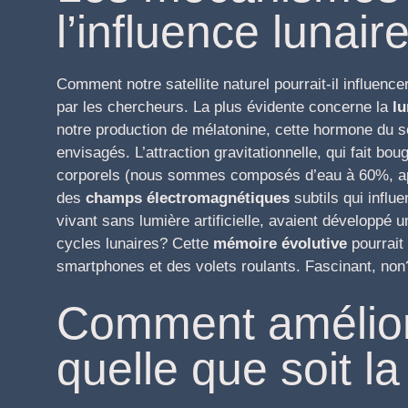
l’influence lunair
Comment notre satellite naturel pourrait-il influe
par les chercheurs. La plus évidente concerne la
lu
notre production de mélatonine, cette hormone du 
envisagés. L’attraction gravitationnelle, qui fait bou
corporels (nous sommes composés d’eau à 60%, apr
des
champs électromagnétiques
subtils qui influ
vivant sans lumière artificielle, avaient développé 
cycles lunaires? Cette
mémoire évolutive
pourrait
smartphones et des volets roulants. Fascinant, non
Comment amélior
quelle que soit l