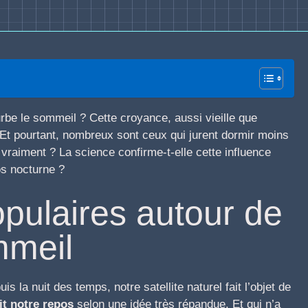
urbe le sommeil ? Cette croyance, aussi vieille que
. Et pourtant, nombreux sont ceux qui jurent dormir moins
l vraiment ? La science confirme-t-elle cette influence
os nocturne ?
pulaires autour de
mmeil
s la nuit des temps, notre satellite naturel fait l’objet de
it notre repos
selon une idée très répandue. Et qui n’a