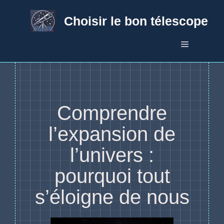
Aller
au
Choisir le bon télescope
contenu
Menu
Comprendre
l’expansion de
l’univers :
pourquoi tout
s’éloigne de nous