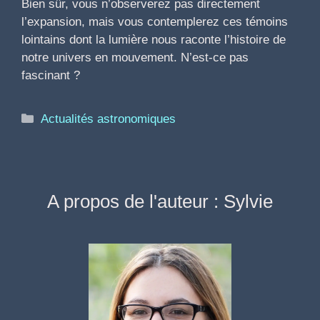
Bien sûr, vous n’observerez pas directement
l’expansion, mais vous contemplerez ces témoins
lointains dont la lumière nous raconte l’histoire de
notre univers en mouvement. N’est-ce pas
fascinant ?
Catégories
Actualités astronomiques
A propos de l'auteur : Sylvie