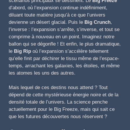
scénarios principaux se dessinent. Le
Big Freeze
d’abord, où l’expansion continue indéfiniment,
diluant toute matière jusqu’à ce que l’univers
devienne un désert glacial. Puis le
Big Crunch
,
l’inverse : l’expansion s’arrête, s’inverse, et tout se
comprime à nouveau en un point. Imaginez notre
ballon qui se dégonfle ! Et enfin, le plus dramatique,
le
Big Rip
où l’expansion s’accélère tellement
qu’elle finit par déchirer le tissu même de l’espace-
temps, arrachant les galaxies, les étoiles, et même
les atomes les uns des autres.
Mais lequel de ces destins nous attend ? Tout
dépend de cette mystérieuse énergie noire et de la
densité totale de l’univers. La science penche
actuellement pour le Big Freeze, mais qui sait ce
que les futures découvertes nous réservent ?