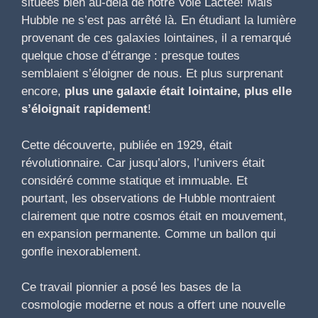
situées bien au-delà de notre Voie Lactée! Mais
Hubble ne s’est pas arrêté là. En étudiant la lumière
provenant de ces galaxies lointaines, il a remarqué
quelque chose d’étrange : presque toutes
semblaient s’éloigner de nous. Et plus surprenant
encore,
plus une galaxie était lointaine, plus elle
s’éloignait rapidement
!
Cette découverte, publiée en 1929, était
révolutionnaire. Car jusqu’alors, l’univers était
considéré comme statique et immuable. Et
pourtant, les observations de Hubble montraient
clairement que notre cosmos était en mouvement,
en expansion permanente. Comme un ballon qui
gonfle inexorablement.
Ce travail pionnier a posé les bases de la
cosmologie moderne et nous a offert une nouvelle