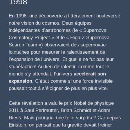
1998
En 1998, une découverte a littéralement bouleversé
notre vision du cosmos. Deux équipes
indépendantes d’astronomes (le « Supernova
Cosmology Project » et le « High-Z Supernova
Search Team ») observaient des supernovae
lointaines pour mesurer le ralentissement de
l’expansion de l’univers. Et quelle ne fut pas leur
stupéfaction! Au lieu de ralentir, comme tout le
monde s’y attendait, l’univers
accélérait son
expansion
. C’était comme si une force invisible
poussait tout à s’éloigner de plus en plus vite.
Cette révélation a valu le prix Nobel de physique
2011 à Saul Perlmutter, Brian Schmidt et Adam
Riess. Mais pourquoi une telle surprise? Car depuis
Einstein, on pensait que la gravité devait freiner