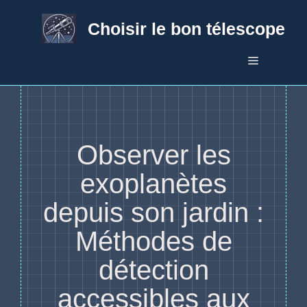
Aller
au
Choisir le bon télescope
contenu
Menu
Observer les
exoplanètes
depuis son jardin :
Méthodes de
détection
accessibles aux