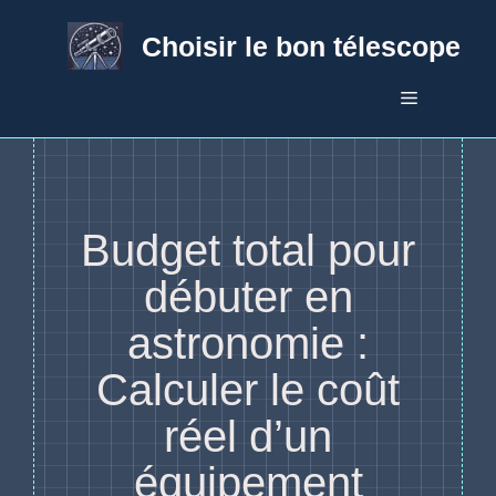
Aller
au
Choisir le bon télescope
contenu
Menu
Budget total pour
débuter en
astronomie :
Calculer le coût
réel d’un
équipement