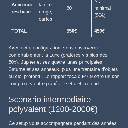
Kit
Accessoi
lampe
80
minimal
res base
rouge,
(50€)
cartes
TOTAL
550€
450€
Avec cette configuration, vous observerez
confortablement la Lune (cratères visibles dès
50x), Jupiter et ses quatre lunes principales,
Saturne et ses anneaux, plus une trentaine d’objets
du ciel profond ! Le rapport focale F/7.9 offre un bon
compromis entre planétaire et ciel profond.
Scénario intermédiaire
polyvalent (1200-2000€)
Ce setup vous accompagnera pendant des années