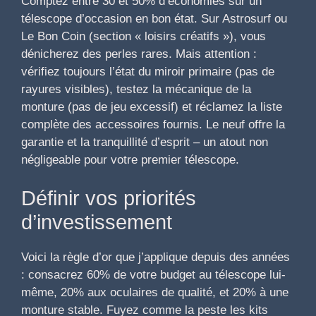
Comptez entre 30 et 50% d’économies sur un
télescope d’occasion en bon état. Sur Astrosurf ou
Le Bon Coin (section « loisirs créatifs »), vous
dénicherez des perles rares. Mais attention :
vérifiez toujours l’état du miroir primaire (pas de
rayures visibles), testez la mécanique de la
monture (pas de jeu excessif) et réclamez la liste
complète des accessoires fournis. Le neuf offre la
garantie et la tranquillité d’esprit – un atout non
négligeable pour votre premier télescope.
Définir vos priorités
d’investissement
Voici la règle d’or que j’applique depuis des années
: consacrez 60% de votre budget au télescope lui-
même, 20% aux oculaires de qualité, et 20% à une
monture stable. Fuyez comme la peste les kits