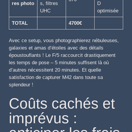
res photo
s, filtres
D
UHC
optimisée
TOTAL
4700€
Avec ce setup, vous photographierez nébuleuses,
galaxies et amas d’étoiles avec des détails
époustouflants ! Le F/5 raccourcit drastiquement
les temps de pose – 5 minutes suffisent là où
d’autres nécessitent 20 minutes. Et quelle
satisfaction de capturer M42 dans toute sa
splendeur !
Coûts cachés et
imprévus :