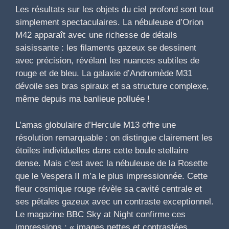
Les résultats sur les objets du ciel profond sont tout
simplement spectaculaires. La nébuleuse d’Orion
M42 apparaît avec une richesse de détails
saisissante : les filaments gazeux se dessinent
avec précision, révélant les nuances subtiles de
rouge et de bleu. La galaxie d’Andromède M31
dévoile ses bras spiraux et sa structure complexe,
même depuis ma banlieue polluée !
L’amas globulaire d’Hercule M13 offre une
résolution remarquable : on distingue clairement les
étoiles individuelles dans cette boule stellaire
dense. Mais c’est avec la nébuleuse de la Rosette
que le Vespera II m’a le plus impressionnée. Cette
fleur cosmique rouge révèle sa cavité centrale et
ses pétales gazeux avec un contraste exceptionnel.
Le magazine BBC Sky at Night confirme ces
impressions : « images nettes et contrastées