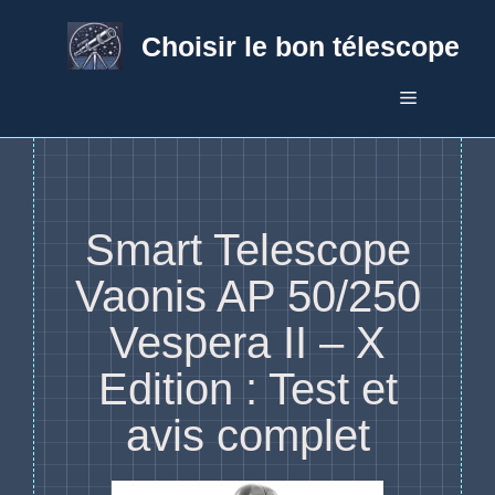
Aller
au
Choisir le bon télescope
contenu
Menu
Smart Telescope
Vaonis AP 50/250
Vespera II – X
Edition : Test et
avis complet