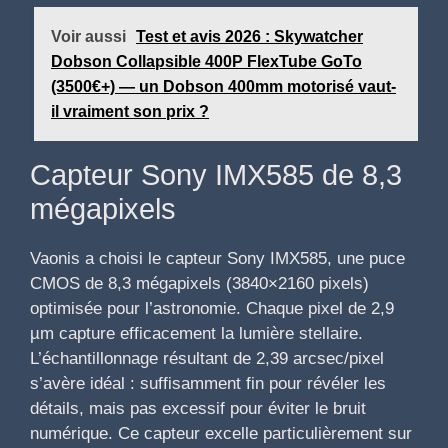
Voir aussi
Test et avis 2026 : Skywatcher
Dobson Collapsible 400P FlexTube GoTo
(3500€+) — un Dobson 400mm motorisé vaut-
il vraiment son prix ?
Capteur Sony IMX585 de 8,3
mégapixels
Vaonis a choisi le capteur Sony IMX585, une puce
CMOS de 8,3 mégapixels (3840×2160 pixels)
optimisée pour l’astronomie. Chaque pixel de 2,9
µm capture efficacement la lumière stellaire.
L’échantillonnage résultant de 2,39 arcsec/pixel
s’avère idéal : suffisamment fin pour révéler les
détails, mais pas excessif pour éviter le bruit
numérique. Ce capteur excelle particulièrement sur