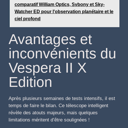
comparatif William Optics, Svbony et Sky-
Watcher ED pour l'observation planétaire et le
ciel profond
Avantages et
inconvénients du
Vespera II X
Edition
Après plusieurs semaines de tests intensifs, il est
temps de faire le bilan. Ce télescope intelligent
révèle des atouts majeurs, mais quelques
limitations méritent d’être soulignées !