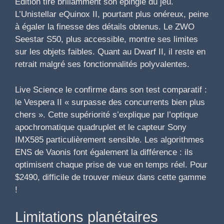
Edition tire brillamment son épingle du jeu.
L’Unistellar eQuinox II, pourtant plus onéreux, peine
à égaler la finesse des détails obtenus. Le ZWO
Seestar S50, plus accessible, montre ses limites
sur les objets faibles. Quant au Dwarf II, il reste en
retrait malgré ses fonctionnalités polyvalentes.
Live Science le confirme dans son test comparatif :
le Vespera II « surpasse des concurrents bien plus
chers ». Cette supériorité s’explique par l’optique
apochromatique quadruplet et le capteur Sony
IMX585 particulièrement sensible. Les algorithmes
ENS de Vaonis font également la différence : ils
optimisent chaque prise de vue en temps réel. Pour
$2490, difficile de trouver mieux dans cette gamme
!
Limitations planétaires