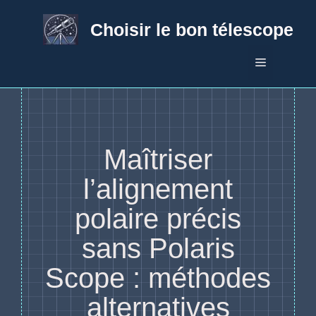
Aller
au
Choisir le bon télescope
contenu
Menu
Maîtriser
l’alignement
polaire précis
sans Polaris
Scope : méthodes
alternatives