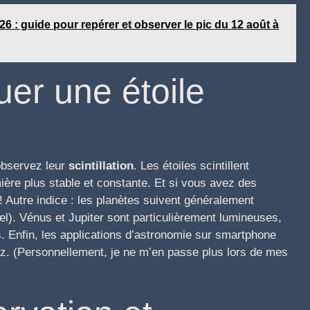
6 : guide pour repérer et observer le pic du 12 août à
er une étoile
 observez leur
scintillation
. Les étoiles scintillent
mière plus stable et constante. Et si vous avez des
e! Autre indice : les planètes suivent généralement
el). Vénus et Jupiter sont particulièrement lumineuses,
. Enfin, les applications d’astronomie sur smartphone
ez. (Personnellement, je ne m’en passe plus lors de mes