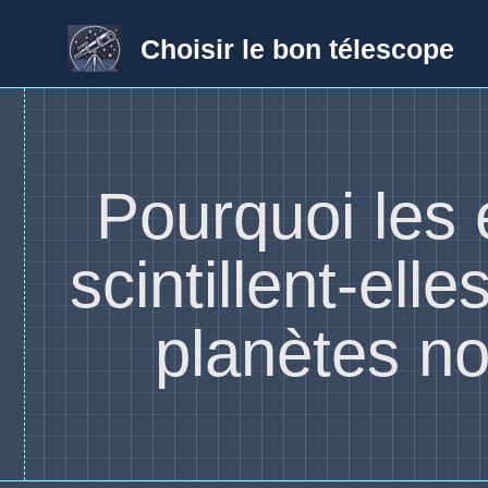
Aller
au
Choisir le bon télescope
contenu
Pourquoi les 
scintillent-elle
planètes no