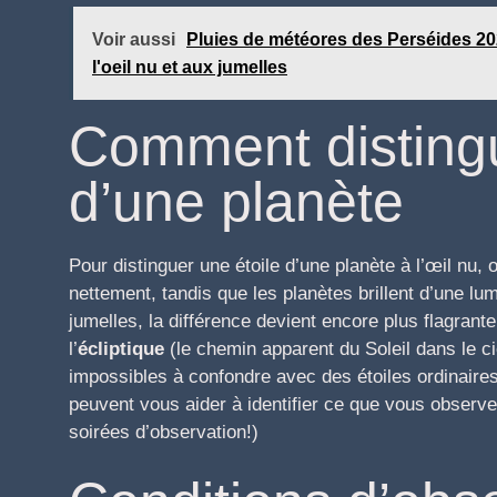
Voir aussi
Pluies de météores des Perséides 202
l'oeil nu et aux jumelles
Comment distingu
d’une planète
Pour distinguer une étoile d’une planète à l’œil nu,
nettement, tandis que les planètes brillent d’une lu
jumelles, la différence devient encore plus flagrant
l’
écliptique
(le chemin apparent du Soleil dans le ci
impossibles à confondre avec des étoiles ordinaires
peuvent vous aider à identifier ce que vous observ
soirées d’observation!)