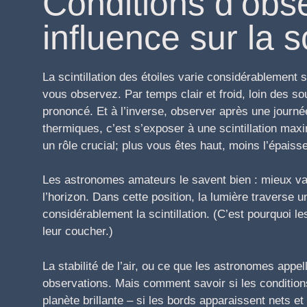
Conditions d’obse
influence sur la sc
La scintillation des étoiles varie considérablement 
vous observez. Par temps clair et froid, loin des 
prononcé. Et à l’inverse, observer après une journé
thermiques, c’est s’exposer à une scintillation maxi
un rôle crucial; plus vous êtes haut, moins l’épais
Les astronomes amateurs le savent bien : mieux vaut
l’horizon. Dans cette position, la lumière traverse 
considérablement la scintillation. (C’est pourquoi l
leur coucher.)
La stabilité de l’air, ou ce que les astronomes appel
observations. Mais comment savoir si les conditio
planète brillante – si les bords apparaissent nets et