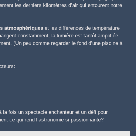
ment les derniers kilomètres d’air qui entourent notre
es atmosphériques
et les différences de température
angent constamment, la lumière est tantôt amplifiée,
tement. (Un peu comme regarder le fond d’une piscine à
acteurs:
a fois un spectacle enchanteur et un défi pour
ment ce qui rend l’astronomie si passionnante?