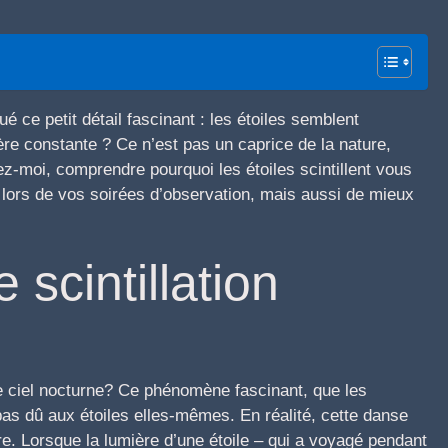
é ce petit détail fascinant : les étoiles semblent
ière constante ? Ce n’est pas un caprice de la nature,
-moi, comprendre pourquoi les étoiles scintillent vous
lors de vos soirées d’observation, mais aussi de mieux
scintillation
le ciel nocturne? Ce phénomène fascinant, que les
 pas dû aux étoiles elles-mêmes. En réalité, cette danse
e. Lorsque la lumière d’une étoile – qui a voyagé pendant