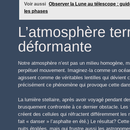
Voir aussi
Observer la Lune au télescope : guide
les phases
L’atmosphère terr
déformante
Notre atmosphère n’est pas un milieu homogène, m
perpétuel mouvement. Imaginez-la comme un océan 
agissent comme de véritables lentilles qui dévient 
précisément ce phénomène qui provoque cette dan
La lumière stellaire, après avoir voyagé pendant de
brusquement confrontée à ce dernier obstacle. Les
créent des cellules qui réfractent différemment les
fait « danser » l’asphalte en été.) Le résultat? Cette
nuits étoilées, mais qui frustre aussi les astronome