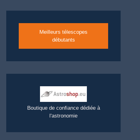
Meilleurs télescopes
débutants
Boutique de confiance dédiée à
l'astronomie