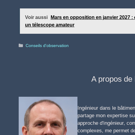
Voir aussi
Mars en opposition en janvier 2027 :
un télescope amateur
Catégories
Conseils d'observation
A propos de 
Ingénieur dans le bâtimen
partage mon expertise sur
approche d'ingénieur, co
complexes, me permet de 