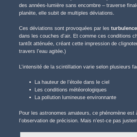
des années-lumière sans encombre – traverse finale
planète, elle subit de multiples déviations.
Ces déviations sont provoquées par les
turbulenc
dans les couches d’air. Et comme ces conditions ch
tantôt atténuée, créant cette impression de cligno
travers l’eau agitée.)
L’intensité de la scintillation varie selon plusieurs f
La hauteur de l’étoile dans le ciel
Les conditions météorologiques
La pollution lumineuse environnante
Pour les astronomes amateurs, ce phénomène est à l
l’observation de précision. Mais n’est-ce pas juste