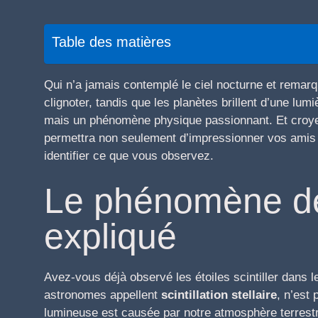
Table des matières
Qui n’a jamais contemplé le ciel nocturne et remarqu
clignoter, tandis que les planètes brillent d’une lum
mais un phénomène physique passionnant. Et croyez
permettra non seulement d’impressionner vos amis 
identifier ce que vous observez.
Le phénomène de 
expliqué
Avez-vous déjà observé les étoiles scintiller dans 
astronomes appellent
scintillation stellaire
, n’est
lumineuse est causée par notre atmosphère terrestr