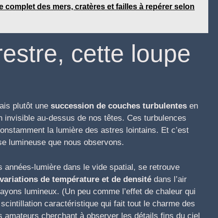
 complet des mers, cratères et failles à repérer selon
estre, cette loupe
ais plutôt une
succession de couches turbulentes
en
invisible au-dessus de nos têtes. Ces turbulences
constamment la lumière des astres lointains. Et c’est
se lumineuse que nous observons.
s années-lumière dans le vide spatial, se retrouve
variations de température et de densité
dans l’air
 rayons lumineux. (Un peu comme l’effet de chaleur qui
 scintillation caractéristique qui fait tout le charme des
s amateurs cherchant à observer les détails fins du ciel