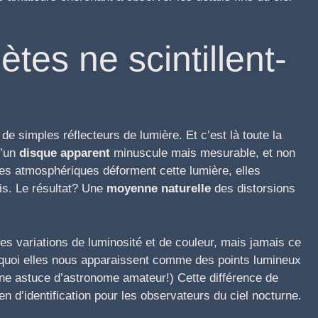
tes ne scintillent-
de simples réflecteurs de lumière. Et c’est là toute la
d’un
disque apparent
minuscule mais mesurable, et non
ces atmosphériques déforment cette lumière, elles
ois. Le résultat? Une
moyenne naturelle
des distorsions
s variations de luminosité et de couleur, mais jamais ce
ourquoi elles nous apparaissent comme des points lumineux
Une astuce d’astronome amateur!) Cette différence de
n d’identification pour les observateurs du ciel nocturne.