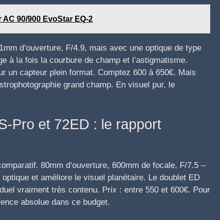
 AC 90/900 EvoStar EQ-2
 51mm d’ouverture, F/4.9, mais avec une optique de type
ige à la fois la courbure de champ et l’astigmatisme.
sur un capteur plein format. Comptez 600 à 650€. Mais
astrophotographie grand champ. En visuel pur, le
Pro et 72ED : le rapport
 comparatif. 80mm d’ouverture, 600mm de focale, F/7.5 –
n optique et améliore le visuel planétaire. Le doublet ED
uel vraiment très contenu. Prix : entre 550 et 600€. Pour
érence absolue dans ce budget.