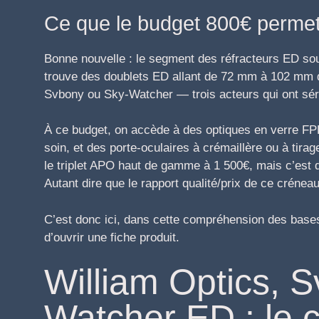
Ce que le budget 800€ permet
Bonne nouvelle : le segment des réfracteurs ED so
trouve des doublets ED allant de 72 mm à 102 mm
Svbony ou Sky-Watcher — trois acteurs qui ont s
À ce budget, on accède à des optiques en verre F
soin, et des porte-oculaires à crémaillère ou à tira
le triplet APO haut de gamme à 1 500€, mais c’est 
Autant dire que le rapport qualité/prix de ce crénea
C’est donc ici, dans cette compréhension des base
d’ouvrir une fiche produit.
William Optics, 
Watcher ED : le 