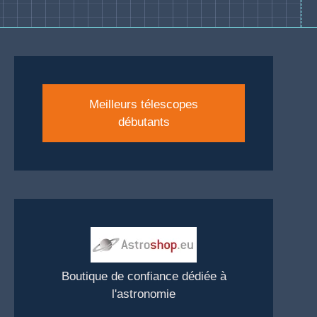
Meilleurs télescopes
débutants
Boutique de confiance dédiée à
l'astronomie