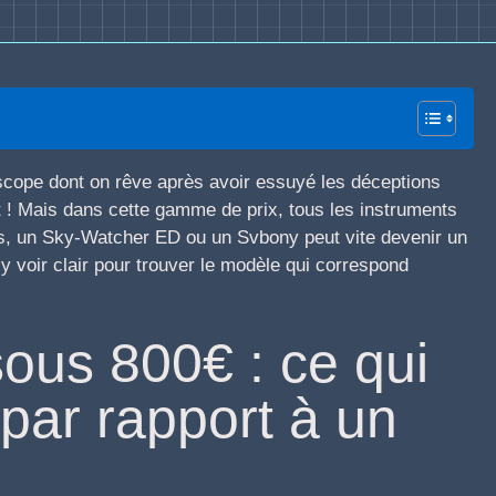
escope dont on rêve après avoir essuyé les déceptions
t ! Mais dans cette gamme de prix, tous les instruments
ics, un Sky-Watcher ED ou un Svbony peut vite devenir un
y voir clair pour trouver le modèle qui correspond
ous 800€ : ce qui
par rapport à un