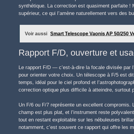
synthétique. La correction est quasiment parfaite ! M
supérieur, ce qui l’amène naturellement vers des bu
Voir aussi
Smart Telescope Vaonis AP 50/250 Vesp
Rapport F/D, ouverture et usag
Le rapport F/D — c’est-à-dire la focale divisée par l
pour orienter votre choix. Un télescope à F/5 est di
temps, idéal pour le ciel profond et l’astrophotogr
correction optique plus difficile à atteindre, surtout
Un F/6 ou F/7 représente un excellent compromis. La
champ est plus plat, et l’instrument reste polyvalen
tout en restant exploitable sur les nébuleuses brill
notamment, c’est souvent ce rapport qui offre les m