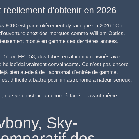
 réellement d’obtenir en 2026
us 800€ est particulièrement dynamique en 2026 ! On
 d’ouverture chez des marques comme William Optics,
érieusement monté en gamme ces dernières années.
PL-51 ou FPL-53, des tubes en aluminium usinés avec
ge hélicoïdal vraiment convaincants. Ce n’est pas encore
déjà bien au-delà de l’achromat d’entrée de gamme.
u est difficile à battre pour un astronome amateur sérieux.
s, que se construit un choix éclairé — avant même
Svbony, Sky-
comparatif des