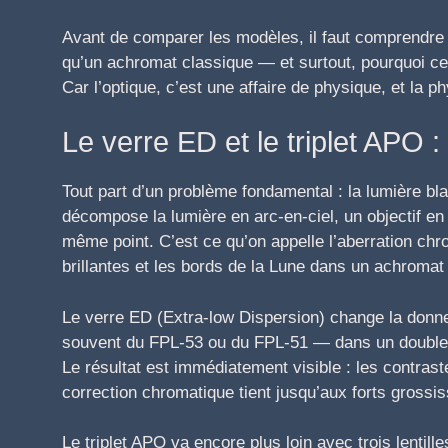
Avant de comparer les modèles, il faut comprendre
qu’un achromat classique — et surtout, pourquoi cette
Car l’optique, c’est une affaire de physique, et la 
Le verre ED et le triplet APO 
Tout part d’un problème fondamental : la lumière b
décompose la lumière en arc-en-ciel, un objectif en 
même point. C’est ce qu’on appelle l’aberration chro
brillantes et les bords de la Lune dans un achroma
Le verre ED (Extra-low Dispersion) change la donne
souvent du FPL-53 ou du FPL-51 — dans un doublet,
Le résultat est immédiatement visible : les contraste
correction chromatique tient jusqu’aux forts grossi
Le triplet APO va encore plus loin avec trois lenti