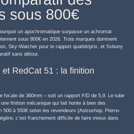
s sous 800€
s pourquoi un apochromatique surpasse un achromat
ètement sous 800€ en 2026. Trois marques dominent
ion, Sky-Watcher pour le rapport qualité/prix, et Svbony
ratif sans détour.
 et RedCat 51 : la finition
e focale de 360mm – soit un rapport F/D de 5,9. Le tube
une finition mécanique qui fait honte à bien des
on 500 à 550€ selon les revendeurs (Astroshop, Pierro-
égère, c’est franchement difficile de faire mieux dans