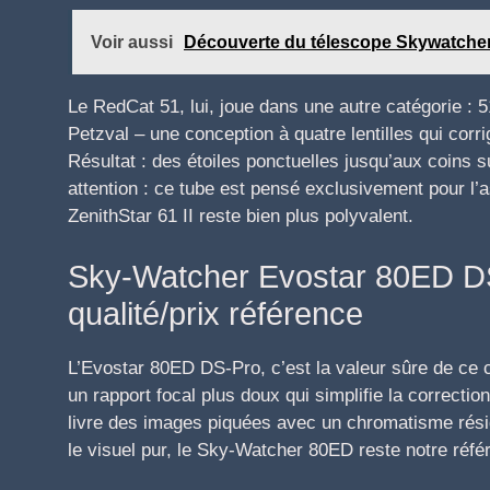
Voir aussi
Découverte du télescope Skywatcher
Le RedCat 51, lui, joue dans une autre catégorie :
Petzval – une conception à quatre lentilles qui corr
Résultat : des étoiles ponctuelles jusqu’aux coins 
attention : ce tube est pensé exclusivement pour l’
ZenithStar 61 II reste bien plus polyvalent.
Sky-Watcher Evostar 80ED DS-
qualité/prix référence
L’Evostar 80ED DS-Pro, c’est la valeur sûre de ce
un rapport focal plus doux qui simplifie la correctio
livre des images piquées avec un chromatisme résid
le visuel pur, le Sky-Watcher 80ED reste notre réf