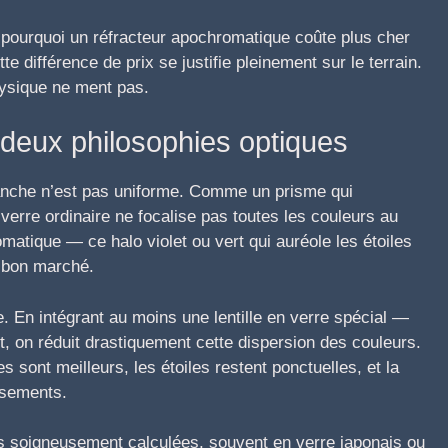
 pourquoi un réfracteur apochromatique coûte plus cher
 différence de prix se justifie pleinement sur le terrain.
physique ne ment pas.
: deux philosophies optiques
lanche n’est pas uniforme. Comme un prisme qui
verre ordinaire ne focalise pas toutes les couleurs au
matique — ce halo violet ou vert qui auréole les étoiles
t bon marché.
. En intégrant au moins une lentille en verre spécial —
 on réduit drastiquement cette dispersion des couleurs.
s sont meilleurs, les étoiles restent ponctuelles, et la
ssements.
lles soigneusement calculées, souvent en verre japonais ou