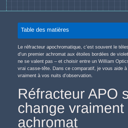
Table des matières
Le réfracteur apochromatique, c’est souvent le tél
d’un premier achromat aux étoiles bordées de viole
ne se valent pas – et choisir entre un William Opt
vrai casse-tête. Dans ce comparatif, je vous aide à 
vraiment à vos nuits d’observation.
Réfracteur APO s
change vraiment 
achromat