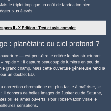
ais le triplet implique un coût de fabrication bien
dgets plus élevés.
era II - X Edition : Test et avis complet
e : planétaire ou ciel profond ?
’ouverture — est peut-être le critère le plus structurant
t « rapide » : il capture beaucoup de lumière en peu de
aphie grand champ. Mais cette ouverture généreuse rend la
 pour un doublet ED.
 correction chromatique est plus facile à maîtriser, le
t : il donnera de belles images de Jupiter ou de Saturne,
antes ou les amas ouverts. Pour l’observation visuelle
eilleures sensations.