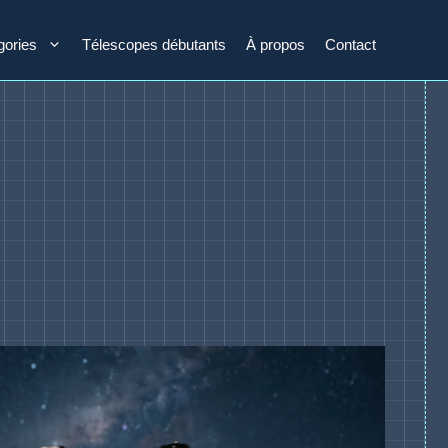
gories
Télescopes débutants
À propos
Contact