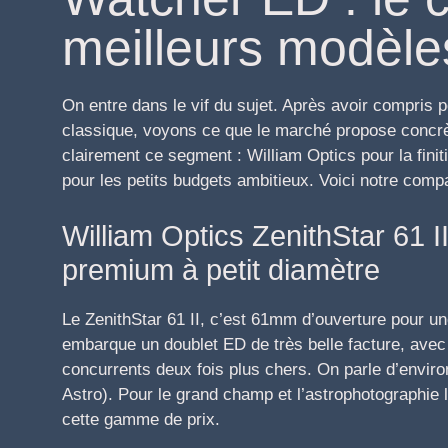
meilleurs modèle
On entre dans le vif du sujet. Après avoir compri
classique, voyons ce que le marché propose concr
clairement ce segment : William Optics pour la finit
pour les petits budgets ambitieux. Voici notre compa
William Optics ZenithStar 61 II
premium à petit diamètre
Le ZenithStar 61 II, c’est 61mm d’ouverture pour un
embarque un doublet ED de très belle facture, avec 
concurrents deux fois plus chers. On parle d’envir
Astro). Pour le grand champ et l’astrophotographie l
cette gamme de prix.