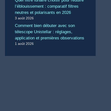
Quel filtre lunaire choisir pour réduire
l’éblouissement : comparatif filtres
neutres et polarisants en 2026
3 août 2026
Comment bien débuter avec son
télescope Unistellar : réglages,
application et premières observations
1 août 2026