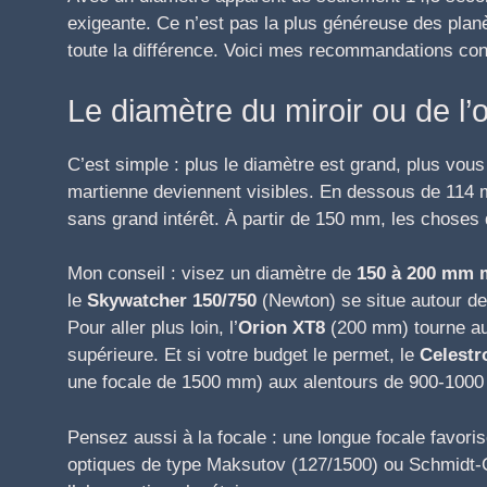
exigeante. Ce n’est pas la plus généreuse des planète
toute la différence. Voici mes recommandations con
Le diamètre du miroir ou de l’o
C’est simple : plus le diamètre est grand, plus vous 
martienne deviennent visibles. En dessous de 114
sans grand intérêt. À partir de 150 mm, les choses
Mon conseil : visez un diamètre de
150 à 200 mm
le
Skywatcher 150/750
(Newton) se situe autour de
Pour aller plus loin, l’
Orion XT8
(200 mm) tourne aut
supérieure. Et si votre budget le permet, le
Celestr
une focale de 1500 mm) aux alentours de 900-1000 €
Pensez aussi à la focale : une longue focale favori
optiques de type Maksutov (127/1500) ou Schmidt-C