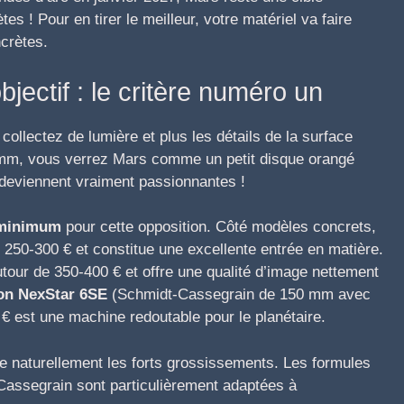
s ! Pour en tirer le meilleur, votre matériel va faire
crètes.
bjectif : le critère numéro un
collectez de lumière et plus les détails de la surface
 mm, vous verrez Mars comme un petit disque orangé
 deviennent vraiment passionnantes !
 minimum
pour cette opposition. Côté modèles concrets,
 250-300 € et constitue une excellente entrée en matière.
our de 350-400 € et offre une qualité d’image nettement
on NexStar 6SE
(Schmidt-Cassegrain de 150 mm avec
 est une machine redoutable pour le planétaire.
se naturellement les forts grossissements. Les formules
assegrain sont particulièrement adaptées à