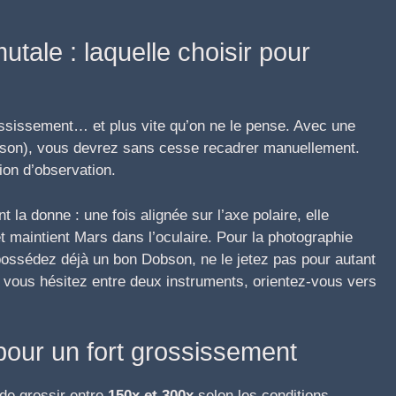
utale : laquelle choisir pour
ossissement… et plus vite qu’on ne le pense. Avec une
on), vous devrez sans cesse recadrer manuellement.
ion d’observation.
la donne : une fois alignée sur l’axe polaire, elle
 maintient Mars dans l’oculaire. Pour la photographie
 possédez déjà un bon Dobson, ne le jetez pas pour autant
s si vous hésitez entre deux instruments, orientez-vous vers
pour un fort grossissement
 de grossir entre
150x et 300x
selon les conditions