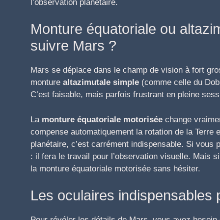
l’observation planétaire.
Monture équatoriale ou altazim
suivre Mars ?
Mars se déplace dans le champ de vision à fort gr
monture
altazimutale simple
(comme celle du Dobs
C’est faisable, mais parfois frustrant en pleine sess
La
monture équatoriale motorisée
change vraiment 
compense automatiquement la rotation de la Terre et
planétaire, c’est carrément indispensable. Si vous
: il fera le travail pour l’observation visuelle. Mai
la monture équatoriale motorisée sans hésiter.
Les oculaires indispensables 
Pour révéler les détails de Mars, vous avez besoin