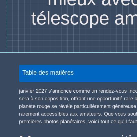
télescope a
Table des matières
janvier 2027 s’annonce comme un rendez-vous inco
sera à son opposition, offrant une opportunité rare 
planète rouge se révèle particulièrement généreuse
rarement accessibles aux amateurs. Que vous souhai
premières photos planétaires, voici tout ce qu’il f