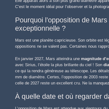
Elle apparaît alors à son plus grand diamètre appar
C’est le moment idéal pour l’observer et la photogra
Pourquoi l’opposition de Mars 
exceptionnelle ?
Mars est une planète capricieuse. Son orbite est lég
oppositions ne se valent pas. Certaines nous rappr
En janvier 2027, Mars atteindra une
magnitude d’e
avec Sirius, l’étoile la plus brillante du ciel ! Son
di
ce qui la rendra généreuse au télescope. Les détai
mm de diamètre. Certes, l’opposition de 2003 reste
celle de 2027 reste un excellent cru. Ne la manquez
À quelle date et où regarder da
L’opposition de Mars est attendue aux alentours du