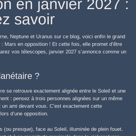
n en janvier 2027 :
z savoir
rne, Neptune et Uranus sur ce blog, voici enfin le grand
 Mars en opposition ! Et cette fois, elle promet d’être
parez vos télescopes, janvier 2027 s’annonce comme un
lanétaire ?
re se retrouve exactement alignée entre le Soleil et une
ement : pensez à trois personnes alignées sur un même
 et un ami devant vous. C’est exactement cette
 lors d’une opposition.
 (ou presque), face au Soleil, illuminée de plein fouet.