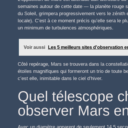
semaines autour de cette date — la planète rouge s
du Soleil, grimpera progressivement vers le zénith 
locale). C’est à ce moment précis qu’elle sera le pl
un minimum de turbulences atmosphériques.
Voir aussi
Les 5 meilleurs sites d'observation 
Côté repérage, Mars se trouvera dans la constellat
étoiles magnifiques qui formeront un trio de toute be
c’est elle, inimitable dans le ciel d’hiver.
Quel télescope ch
observer Mars en
Avec un diamètre apparent de seulement 14,5 secon