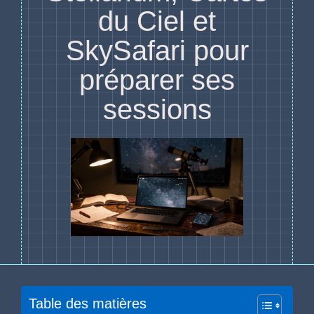
du Ciel et
SkySafari pour
préparer ses
sessions
Table des matières