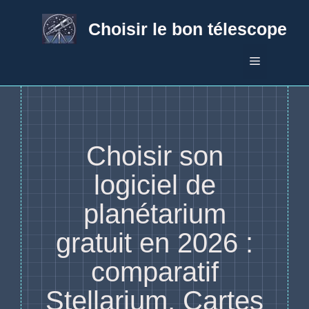
Aller
au
Choisir le bon télescope
contenu
Menu
Choisir son
logiciel de
planétarium
gratuit en 2026 :
comparatif
Stellarium, Cartes