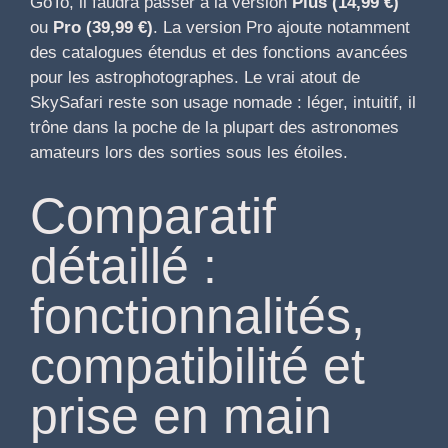
GoTo, il faudra passer à la version
Plus (14,99 €)
ou
Pro (39,99 €)
. La version Pro ajoute notamment
des catalogues étendus et des fonctions avancées
pour les astrophotographes. Le vrai atout de
SkySafari reste son usage nomade : léger, intuitif, il
trône dans la poche de la plupart des astronomes
amateurs lors des sorties sous les étoiles.
Comparatif
détaillé :
fonctionnalités,
compatibilité et
prise en main