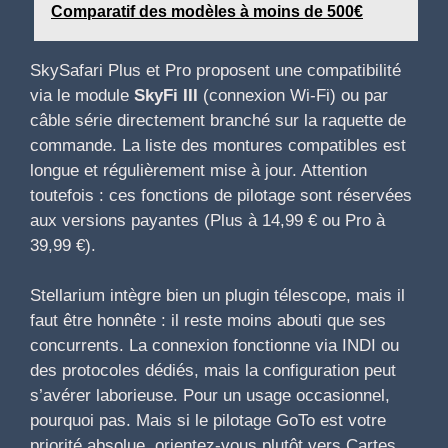
Comparatif des modèles à moins de 500€
SkySafari Plus et Pro proposent une compatibilité
via le module
SkyFi III
(connexion Wi-Fi) ou par
câble série directement branché sur la raquette de
commande. La liste des montures compatibles est
longue et régulièrement mise à jour. Attention
toutefois : ces fonctions de pilotage sont réservées
aux versions payantes (Plus à 14,99 € ou Pro à
39,99 €).
Stellarium intègre bien un plugin télescope, mais il
faut être honnête : il reste moins abouti que ses
concurrents. La connexion fonctionne via INDI ou
des protocoles dédiés, mais la configuration peut
s’avérer laborieuse. Pour un usage occasionnel,
pourquoi pas. Mais si le pilotage GoTo est votre
priorité absolue, orientez-vous plutôt vers Cartes