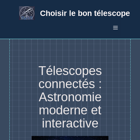
Aller
au
Choisir le bon télescope
contenu
Menu
Télescopes
connectés :
Astronomie
moderne et
interactive