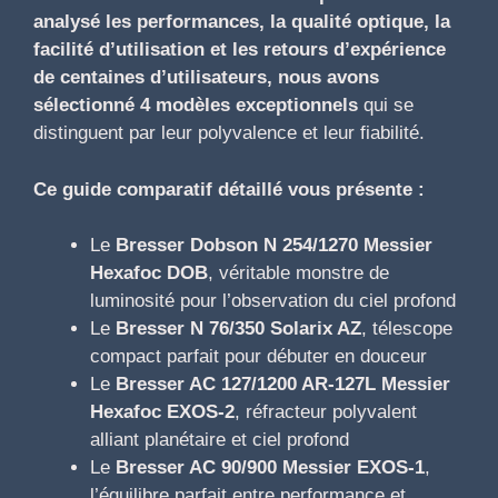
analysé les performances, la qualité optique, la
facilité d’utilisation et les retours d’expérience
de centaines d’utilisateurs, nous avons
sélectionné 4 modèles exceptionnels
qui se
distinguent par leur polyvalence et leur fiabilité.
Ce guide comparatif détaillé vous présente :
Le
Bresser Dobson N 254/1270 Messier
Hexafoc DOB
, véritable monstre de
luminosité pour l’observation du ciel profond
Le
Bresser N 76/350 Solarix AZ
, télescope
compact parfait pour débuter en douceur
Le
Bresser AC 127/1200 AR-127L Messier
Hexafoc EXOS-2
, réfracteur polyvalent
alliant planétaire et ciel profond
Le
Bresser AC 90/900 Messier EXOS-1
,
l’équilibre parfait entre performance et