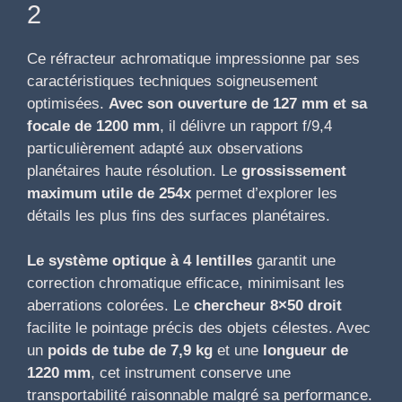
2
Ce réfracteur achromatique impressionne par ses
caractéristiques techniques soigneusement
optimisées.
Avec son ouverture de 127 mm et sa
focale de 1200 mm
, il délivre un rapport f/9,4
particulièrement adapté aux observations
planétaires haute résolution. Le
grossissement
maximum utile de 254x
permet d’explorer les
détails les plus fins des surfaces planétaires.
Le système optique à 4 lentilles
garantit une
correction chromatique efficace, minimisant les
aberrations colorées. Le
chercheur 8×50 droit
facilite le pointage précis des objets célestes. Avec
un
poids de tube de 7,9 kg
et une
longueur de
1220 mm
, cet instrument conserve une
transportabilité raisonnable malgré sa performance.