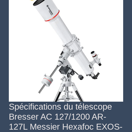
Spécifications du télescope
Bresser AC 127/1200 AR-
127L Messier Hexafoc EXOS-