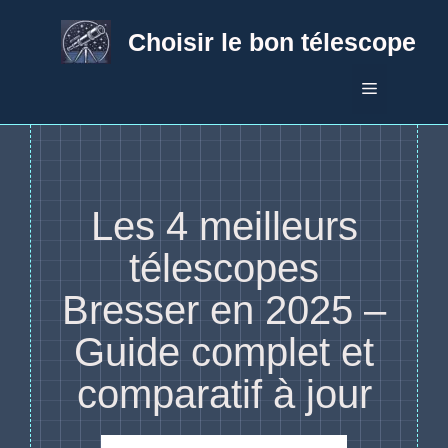
Aller
au
Choisir le bon télescope
contenu
Menu
Les 4 meilleurs
télescopes
Bresser en 2025 –
Guide complet et
comparatif à jour