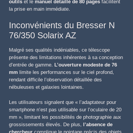
outils
et le
manuel détaillé de 80 pages
facilitent
la prise en main immédiate.
Inconvénients du Bresser N
76/350 Solarix AZ
Malgré ses qualités indéniables, ce télescope
présente des limitations inhérentes à sa conception
d’entrée de gamme.
L’ouverture modeste de 76
mm
limite les performances sur le ciel profond,
rendant difficile l’observation détaillée des
nébuleuses et galaxies lointaines.
Les utilisateurs signalent que « l’adaptateur pour
smartphone n’est pas utilisable sur l’oculaire de 20
mm », limitant les possibilités de photographie aux
grossissements élevés. De plus,
l’absence de
chercheur
complique le pointage précis des objets