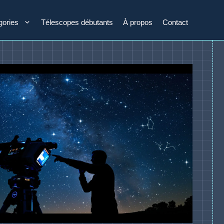
gories
Télescopes débutants
À propos
Contact