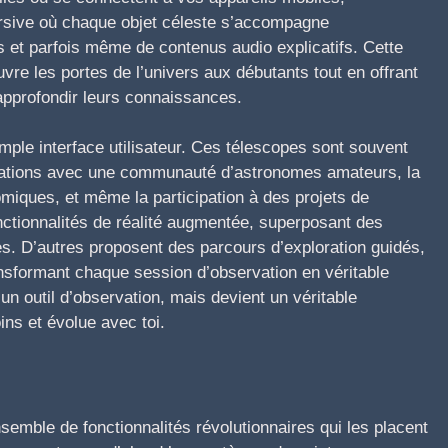
rsive où chaque objet céleste s’accompagne
s et parfois même de contenus audio explicatifs. Cette
vre les portes de l’univers aux débutants tout en offrant
pprofondir leurs connaissances.
imple interface utilisateur. Ces télescopes sont souvent
rvations avec une communauté d’astronomes amateurs, la
miques, et même la participation à des projets de
nctionnalités de réalité augmentée, superposant des
s. D’autres proposent des parcours d’exploration guidés,
nsformant chaque session d’observation en véritable
un outil d’observation, mais devient un véritable
ns et évolue avec toi.
semble de fonctionnalités révolutionnaires qui les placent