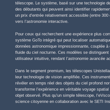
télescope. Le système, basé sur une technologie de
des débutants qui peuvent ainsi identifier rapideme
un prix d’entrée relativement accessible (entre 30
vers l’astronomie interactive.
Pour ceux qui recherchent une expérience plus com
système GoTo intégré qui peut localiser automatiqu
données astronomique impressionnante, couplée à d
fluide du ciel nocturne. Ces modèles se distinguent ég
utilisateur intuitive, rendant l’astronomie avancé
Dans le segment premium, les télescopes Unistellar
leur technologie de vision amplifiée. Ces instrume
révéler en temps réel des objets du ciel profond no
transforme l’expérience en véritable voyage spatial 
objet observé. Plus qu’un simple télescope, l’eVs
science citoyenne en collaboration avec le SETI Inst