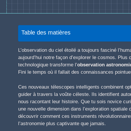
Table des matières
L’observation du ciel étoilé a toujours fasciné l’hum
aujourd’hui notre façon d’explorer le cosmos. Plus
technologique transforme l’
observation astronomi
Fini le temps où il fallait des connaissances pointu
Ces nouveaux télescopes intelligents combinent opt
guider à travers la voûte céleste. Ils identifient au
nous racontant leur histoire. Que tu sois novice cu
une nouvelle dimension dans l’exploration spatiale d
découvrir comment ces instruments révolutionnaires
l’astronomie plus captivante que jamais.