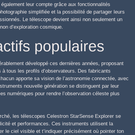
également leur compte grâce aux fonctionnalités
otographie simplifiée et la possibilité de partager leurs
ionnés. Le télescope devient ainsi non seulement un
gnon d’exploration cosmique.
ctifs populaires
érablement développé ces dernières années, proposant
tous les profils d’observateurs. Des fabricants
chacun apporte sa vision de l’astronomie connectée, avec
nstruments nouvelle génération se distinguent par leur
gies numériques pour rendre l’observation céleste plus
rché, les télescopes Celestron StarSense Explorer se
icité et performances. Ces instruments utilisent la
le ciel visible et t’indiquer précisément où pointer ton