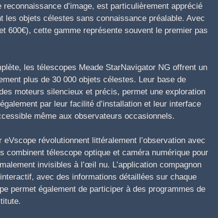
 reconnaissance d’image, est particulièrement apprécié
nt les objets célestes sans connaissance préalable. Avec
0 et 600€), cette gamme représente souvent le premier pas
plète, les télescopes Meade StarNavigator NG offrent un
ement plus de 30 000 objets célestes. Leur base de
es moteurs silencieux et précis, permet une exploration
alement par leur facilité d’installation et leur interface
e accessible même aux observateurs occasionnels.
 eVscope révolutionnent littéralement l’observation avec
nts combinent télescope optique et caméra numérique pour
rmalement invisibles à l’œil nu. L’application compagnon
interactif, avec des informations détaillées sur chaque
cope permet également de participer à des programmes de
itute.