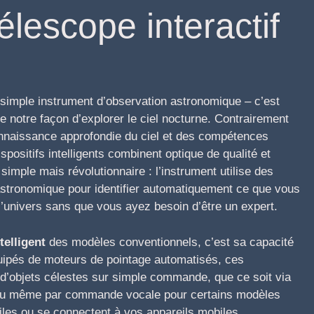
élescope interactif
 simple instrument d’observation astronomique – c’est
e notre façon d’explorer le ciel nocturne. Contrairement
onnaissance approfondie du ciel et des compétences
spositifs intelligents combinent optique de qualité et
imple mais révolutionnaire : l’instrument utilise des
stronomique pour identifier automatiquement ce que vous
l’univers sans que vous ayez besoin d’être un expert.
telligent
des modèles conventionnels, c’est sa capacité
quipés de moteurs de pointage automatisés, ces
s d’objets célestes sur simple commande, que ce soit via
 ou même par commande vocale pour certains modèles
iles ou se connectent à vos appareils mobiles,