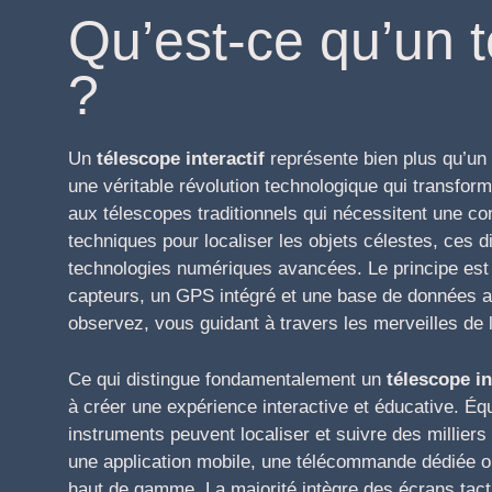
Qu’est-ce qu’un t
?
Un
télescope interactif
représente bien plus qu’un
une véritable révolution technologique qui transform
aux télescopes traditionnels qui nécessitent une c
techniques pour localiser les objets célestes, ces di
technologies numériques avancées. Le principe est s
capteurs, un GPS intégré et une base de données a
observez, vous guidant à travers les merveilles de 
Ce qui distingue fondamentalement un
télescope in
à créer une expérience interactive et éducative. É
instruments peuvent localiser et suivre des millier
une application mobile, une télécommande dédiée
haut de gamme. La majorité intègre des écrans tact