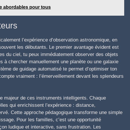
e abordables pour tous
teurs
calement l’expérience d’observation astronomique, en
 souvent les débutants. Le premier avantage évident est
es du ciel, tu peux immédiatement observer des objets
es à chercher manuellement une planète ou une galaxie
ystème de guidage automatisé te permet d’optimiser ton
 compte vraiment : l’émerveillement devant les splendeurs
e majeur de ces instruments intelligents. Chaque
es qui enrichissent l’expérience : distance,
observé. Cette approche pédagogique transforme une simple
ssage. Pour les familles, c’est une opportunité
çon ludique et interactive, sans frustration. Les