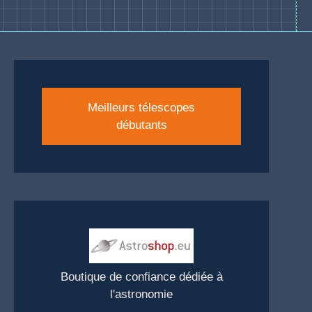
Meilleurs télescopes
débutants
Boutique de confiance dédiée à
l'astronomie