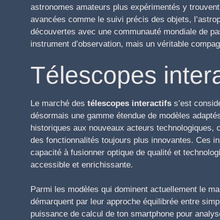
astronomes amateurs plus expérimentés y trouvent 
avancées comme le suivi précis des objets, l’astroph
découvertes avec une communauté mondiale de pass
instrument d’observation, mais un véritable compa
Télescopes intera
Le marché des
télescopes interactifs
s’est consid
désormais une gamme étendue de modèles adaptés à 
historiques aux nouveaux acteurs technologiques, 
des fonctionnalités toujours plus innovantes. Ces i
capacité à fusionner optique de qualité et technolo
accessible et enrichissante.
Parmi les modèles qui dominent actuellement le ma
démarquent par leur approche équilibrée entre simpl
puissance de calcul de ton smartphone pour analyser 