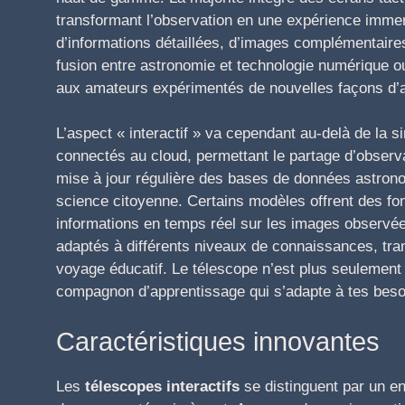
transformant l’observation en une expérience imme
d’informations détaillées, d’images complémentaire
fusion entre astronomie et technologie numérique ou
aux amateurs expérimentés de nouvelles façons d’a
L’aspect « interactif » va cependant au-delà de la s
connectés au cloud, permettant le partage d’obse
mise à jour régulière des bases de données astrono
science citoyenne. Certains modèles offrent des fo
informations en temps réel sur les images observée
adaptés à différents niveaux de connaissances, tra
voyage éducatif. Le télescope n’est plus seulement 
compagnon d’apprentissage qui s’adapte à tes besoi
Caractéristiques innovantes
Les
télescopes interactifs
se distinguent par un en