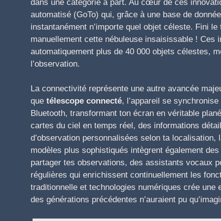
dans une catégorie à part. Au cœur de ces innovati
automatisé (GoTo) qui, grâce à une base de donnée
instantanément n’importe quel objet céleste. Fini l
manuellement cette nébuleuse insaisissable ! Ces ins
automatiquement plus de 40 000 objets célestes, m
l’observation.
La connectivité représente une autre avancée maje
que
télescope connecté
, l’appareil se synchronise
Bluetooth, transformant ton écran en véritable plané
cartes du ciel en temps réel, des informations dét
d’observation personnalisées selon ta localisation, 
modèles plus sophistiqués intègrent également des 
partager tes observations, des assistants vocaux pou
régulières qui enrichissent continuellement les fonc
traditionnelle et technologies numériques crée une
des générations précédentes n’auraient pu qu’imagi