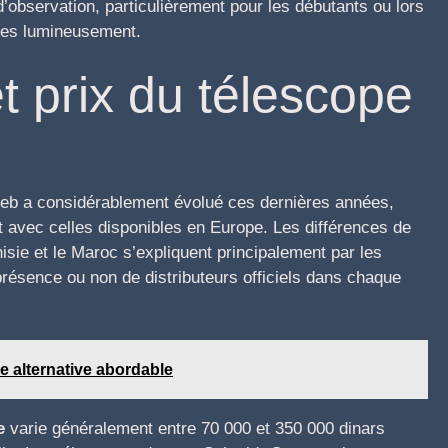
’observation, particulièrement pour les débutants ou lors
ées lumineusement.
t prix du télescope
eb a considérablement évolué ces dernières années,
nt avec celles disponibles en Europe. Les différences de
nisie et le Maroc s’expliquent principalement par les
 présence ou non de distributeurs officiels dans chaque
e alternative abordable
e
varie généralement entre 70 000 et 350 000 dinars