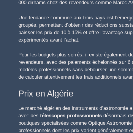
000 dirhams chez des revendeurs comme Maroc Ast
Une tendance commune aux trois pays est l’émerge
groupés, permettant d’obtenir des réductions subst
baisser les prix de 10 à 15% et offre l’avantage su
expérimentés avant l’achat.
Pour les budgets plus serrés, il existe également 
revendeurs, avec des paiements échelonnés sur 6 à
modèles professionnels sans débourser une somme 
de calculer attentivement les frais additionnels av
Prix en Algérie
Le marché algérien des instruments d’astronomie a 
avec des
télescopes professionnels
désormais dis
boutiques spécialisées comme Optique Astronomie
professionnels dont les prix varient généralement e