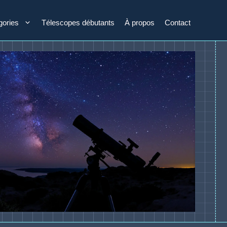
gories
Télescopes débutants
À propos
Contact