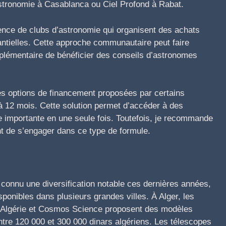
ronomie à Casablanca ou Ciel Profond à Rabat.
nce de clubs d’astronomie qui organisent des achats
antielles. Cette approche communautaire peut faire
pplémentaire de bénéficier des conseils d’astronomes
des options de financement proposées par certains
 12 mois. Cette solution permet d’accéder à des
importante en une seule fois. Toutefois, je recommande
ant de s’engager dans ce type de formule.
connu une diversification notable ces dernières années,
ponibles dans plusieurs grandes villes. À Alger, les
 Algérie et Cosmos Science proposent des modèles
ntre 120 000 et 300 000 dinars algériens. Les télescopes