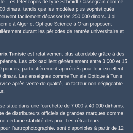
elle. Les télescopes de type Schmidt-Cassegrain comme
00 dinars, tandis que les modèles plus sophistiqués
euvent facilement dépasser les 250 000 dinars. J’ai
omie à Alger et Optique Science à Oran proposent
lièrement durant les périodes de rentrée universitaire et
rix Tunisie
est relativement plus abordable grâce à des
éenne. Les prix oscillent généralement entre 3 000 et 15
 pouces, particulièrement appréciés pour leur excellent
000 dinars. Les enseignes comme Tunisie Optique à Tunis
vice après-vente de qualité, un facteur non négligeable
ur.
se situe dans une fourchette de 7 000 à 40 000 dirhams.
te de distributeurs officiels de grandes marques comme
e certaine stabilité des prix. Les réfracteurs
pour l’astrophotographie, sont disponibles à partir de 12