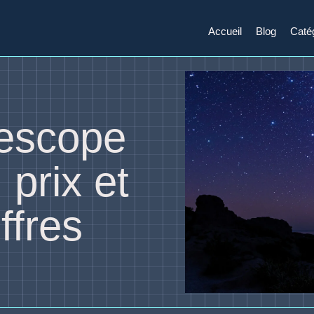
Accueil
Blog
Caté
lescope
 prix et
ffres