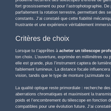
fort grossissement ou pour l’astrophotographie. De
parfaitement la rotation terrestre, permettant des 
constants. J’ai constaté que cette fiabilité mécaniqu
frustrante et une expérience véritablement immers
Critères de choix
Lorsque tu t’apprêtes à
acheter un télescope prof
ton choix. L’ouverture, exprimée en millimètres ou 
elle est grande, plus l’instrument captera de lumièr
faiblement lumineux. La distance focale influencera
vision, tandis que le type de monture (azimutale ou é
La qualité optique reste primordiale : recherche des
aberrations chromatiques et maximisent la transmis
poids et l’encombrement du télescope en fonction de 
compatibles pour une évolution future. J’ai consta