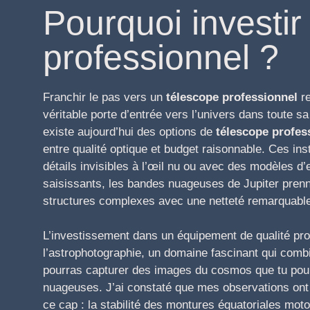
Pourquoi investi
professionnel ?
Franchir le pas vers un
télescope professionnel
re
véritable porte d’entrée vers l’univers dans toute 
existe aujourd’hui des options de
télescope profes
entre qualité optique et budget raisonnable. Ces ins
détails invisibles à l’œil nu ou avec des modèles 
saisissants, les bandes nuageuses de Jupiter prenne
structures complexes avec une netteté remarquabl
L’investissement dans un équipement de qualité pro
l’astrophotographie, un domaine fascinant qui combi
pourras capturer des images du cosmos que tu pour
nuageuses. J’ai constaté que mes observations ont g
ce cap : la stabilité des montures équatoriales moto