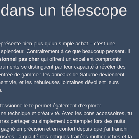
r dans un télescope
présente bien plus qu’un simple achat – c’est une
sa splendeur. Contrairement à ce que beaucoup pensent, il
sionnel pas cher
qui offrent un excellent compromis
truments se distinguent par leur capacité à révéler des
d’entrée de gamme : les anneaux de Saturne deviennent
nt vie, et les nébuleuses lointaines dévoilent leurs
e.
fessionnelle te permet également d’explorer
ne technique et créativité. Avec les bons accessoires, tu
ras partager ou simplement contempler lors des nuits
agné en précision et en confort depuis que j’ai franchi
risées, la qualité des optiques traitées multicouches et la