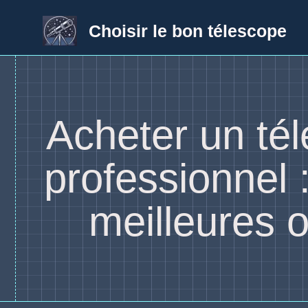
Aller
au
Choisir le bon télescope
contenu
Acheter un té
professionnel :
meilleures o