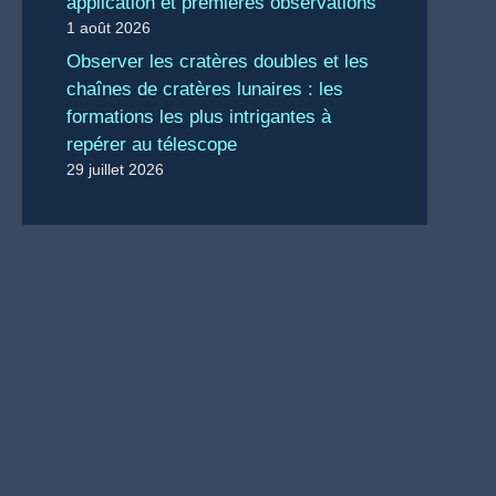
application et premières observations
1 août 2026
Observer les cratères doubles et les
chaînes de cratères lunaires : les
formations les plus intrigantes à
repérer au télescope
29 juillet 2026