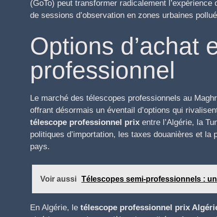
(GoTo) peut transformer radicalement l’expérience d
de sessions d’observation en zones urbaines pollu
Options d’achat e
professionnel
Le marché des télescopes professionnels au Maghr
offrant désormais un éventail d’options qui rivalise
télescope professionnel prix
entre l’Algérie, la Tu
politiques d’importation, les taxes douanières et la
pays.
Voir aussi
Télescopes semi-professionnels : un
En Algérie, le
télescope professionnel prix Algéri