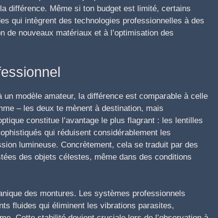
a différence. Même si ton budget est limité, certains
s qui intègrent des technologies professionnelles à des
ion de nouveaux matériaux et à l’optimisation des
fessionnel
 un modèle amateur, la différence est comparable à celle
amme – les deux te mènent à destination, mais
ptique constitue l’avantage le plus flagrant : les lentilles
sophistiqués qui réduisent considérablement les
sion lumineuse. Concrètement, cela se traduit par des
astées des objets célestes, même dans des conditions
canique des montures. Les systèmes professionnels
ts fluides qui éliminent les vibrations parasites,
. Cette stabilité devient cruciale lors de l’observation à