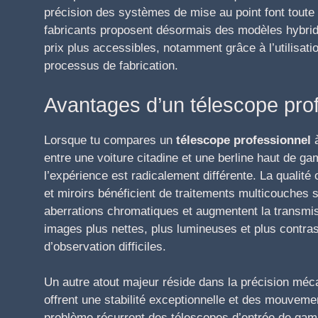
précision des systèmes de mise au point font toute l
fabricants proposent désormais des modèles hybride
prix plus accessibles, notamment grâce à l’utilisat
processus de fabrication.
Avantages d’un télescope pro
Lorsque tu compares un
télescope professionnel
à
entre une voiture citadine et une berline haut de g
l’expérience est radicalement différente. La qualité o
et miroirs bénéficient de traitements multicouches 
aberrations chromatiques et augmentent la transmis
images plus nettes, plus lumineuses et plus contr
d’observation difficiles.
Un autre atout majeur réside dans la précision mé
offrent une stabilité exceptionnelle et des mouvemen
problème récurrent des télescopes d’entrée de gamme