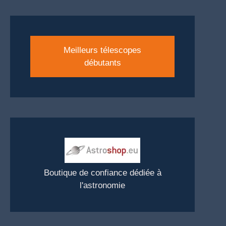
Meilleurs télescopes
débutants
Boutique de confiance dédiée à
l'astronomie