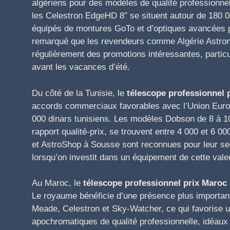
algériens pour des modèles de qualité professionn
les Celestron EdgeHD 8″ se situent autour de 180 0
équipés de montures GoTo et d’optiques avancées p
remarqué que les revendeurs comme Algérie Astron
régulièrement des promotions intéressantes, particu
avant les vacances d’été.
Du côté de la Tunisie, le
télescope professionnel p
accords commerciaux favorables avec l’Union Europ
000 dinars tunisiens. Les modèles Dobson de 8 à 10
rapport qualité-prix, se trouvent entre 4 000 et 6 
et AstroShop à Sousse sont reconnues pour leur ser
lorsqu’on investit dans un équipement de cette vale
Au Maroc, le
télescope professionnel prix Maroc
Le royaume bénéficie d’une présence plus importan
Meade, Celestron et Sky-Watcher, ce qui favorise un
apochromatiques de qualité professionnelle, idéaux 