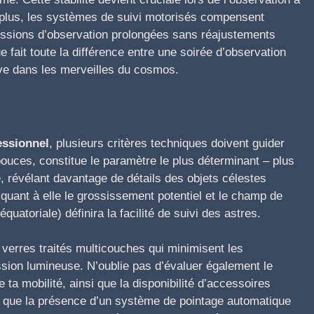
 plus, les systèmes de suivi motorisés compensent
sessions d’observation prolongées sans réajustements
e fait toute la différence entre une soirée d’observation
ive dans les merveilles du cosmos.
essionnel
, plusieurs critères techniques doivent guider
pouces, constitue le paramètre le plus déterminant – plus
e, révélant davantage de détails des objets célestes
 quant à elle le grossissement potentiel et le champ de
quatoriale) définira la facilité de suivi des astres.
 verres traités multicouches qui minimisent les
sion lumineuse. N’oublie pas d’évaluer également le
ta mobilité, ainsi que la disponibilité d’accessoires
té que la présence d’un système de pointage automatique