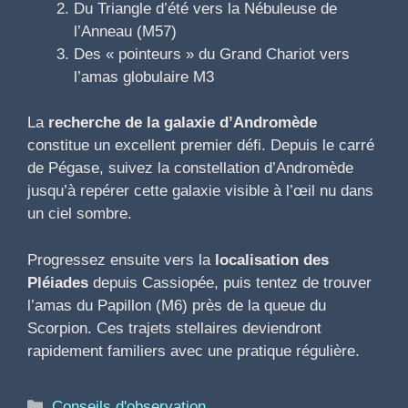
Du Triangle d’été vers la Nébuleuse de
l’Anneau (M57)
Des « pointeurs » du Grand Chariot vers
l’amas globulaire M3
La
recherche de la galaxie d’Andromède
constitue un excellent premier défi. Depuis le carré
de Pégase, suivez la constellation d’Andromède
jusqu’à repérer cette galaxie visible à l’œil nu dans
un ciel sombre.
Progressez ensuite vers la
localisation des
Pléiades
depuis Cassiopée, puis tentez de trouver
l’amas du Papillon (M6) près de la queue du
Scorpion. Ces trajets stellaires deviendront
rapidement familiers avec une pratique régulière.
Catégories
Conseils d'observation