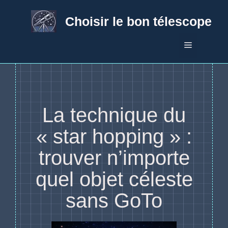
Aller
au
Choisir le bon télescope
contenu
Menu
La technique du
« star hopping » :
trouver n’importe
quel objet céleste
sans GoTo