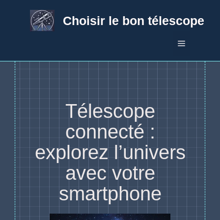
Aller
au
Choisir le bon télescope
contenu
Menu
Télescope
connecté :
explorez l’univers
avec votre
smartphone