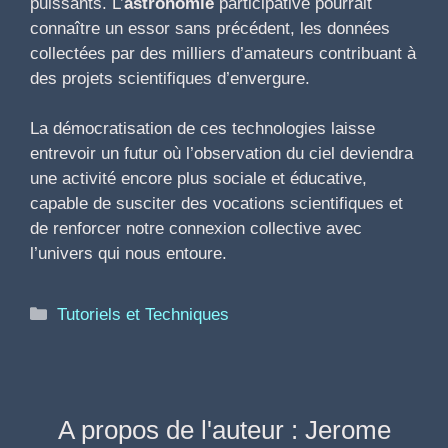
puissants. L’
astronomie
participative pourrait
connaître un essor sans précédent, les données
collectées par des milliers d’amateurs contribuant à
des projets scientifiques d’envergure.
La démocratisation de ces technologies laisse
entrevoir un futur où l’observation du ciel deviendra
une activité encore plus sociale et éducative,
capable de susciter des vocations scientifiques et
de renforcer notre connexion collective avec
l’univers qui nous entoure.
Catégories
Tutoriels et Techniques
A propos de l'auteur : Jerome