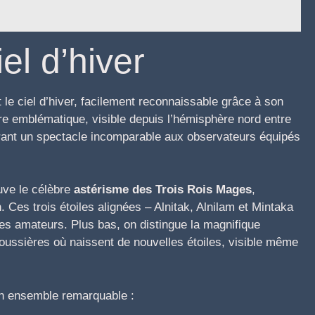
el d’hiver
 ciel d’hiver, facilement reconnaissable grâce à son
ure emblématique, visible depuis l’hémisphère nord entre
ffrant un spectacle incomparable aux observateurs équipés
uve le célèbre
astérisme des Trois Rois Mages
,
 Ces trois étoiles alignées – Alnitak, Alnilam et Mintaka
es amateurs. Plus bas, on distingue la magnifique
oussières où naissent de nouvelles étoiles, visible même
 un ensemble remarquable :