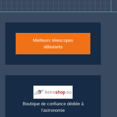
Meilleurs télescopes
débutants
Boutique de confiance dédiée à
l'astronomie