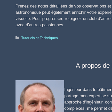
Prenez des notes détaillées de vos observations et 
astronomique peut également enrichir votre expéri
visuelle. Pour progresser, rejoignez un club d’astr
avec d’autres passionnés.
Catégories
Tutoriels et Techniques
A propos de 
Ingénieur dans le bâtimen
partage mon expertise sur
approche d'ingénieur, co
complexes, me permet de 