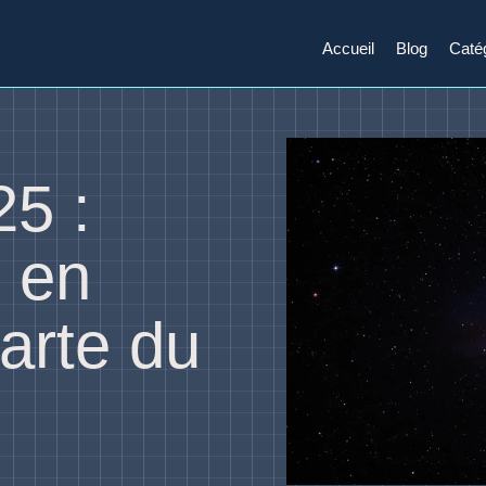
Accueil
Blog
Caté
25 :
 en
carte du