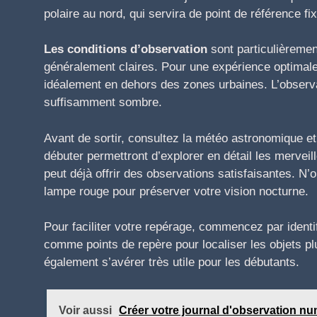
polaire au nord, qui servira de point de référence fix
Les conditions d’observation
sont particulièremen
généralement claires. Pour une expérience optimale,
idéalement en dehors des zones urbaines. L’observa
suffisamment sombre.
Avant de sortir, consultez la météo astronomique et
débuter permettront d’explorer en détail les merveil
peut déjà offrir des observations satisfaisantes. N
lampe rouge pour préserver votre vision nocturne.
Pour faciliter votre repérage, commencez par identifie
comme points de repère pour localiser les objets pl
également s’avérer très utile pour les débutants.
Voir aussi
Créer votre journal d'observation nu