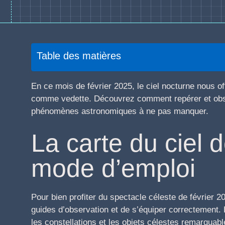
Table des matières
En ce mois de février 2025, le ciel nocturne nous of
comme vedette. Découvrez comment repérer et obser
phénomènes astronomiques à ne pas manquer.
La carte du ciel d
mode d’emploi
Pour bien profiter du spectacle céleste de février 20
guides d’observation et de s’équiper correctement. L
les constellations et les objets célestes remarquable