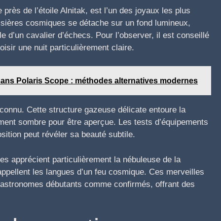
 près de l’étoile Alnitak, est l’un des joyaux les plus
sières cosmiques se détache sur un fond lumineux,
e d’un cavalier d’échecs. Pour l’observer, il est conseillé
oisir une nuit particulièrement claire.
s sans Polaris Scope : méthodes alternatives modernes
connu. Cette structure gazeuse délicate entoure la
lement sombre pour être aperçue. Les tests d’équipements
ition peut révéler sa beauté subtile.
hes apprécient particulièrement la nébuleuse de la
ppellent les langues d’un feu cosmique. Ces merveilles
les astronomes débutants comme confirmés, offrant des