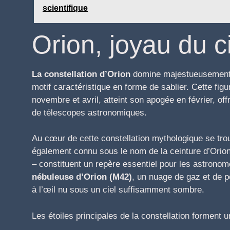
scientifique
Orion, joyau du ci
La constellation d’Orion
domine majestueusement le
motif caractéristique en forme de sablier. Cette fig
novembre et avril, atteint son apogée en février, o
de télescopes astronomiques.
Au cœur de cette constellation mythologique se tro
également connu sous le nom de la ceinture d’Orion.
– constituent un repère essentiel pour les astronom
nébuleuse d’Orion (M42)
, un nuage de gaz et de p
à l’œil nu sous un ciel suffisamment sombre.
Les étoiles principales de la constellation forment