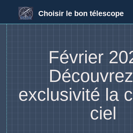
Aller
au
Choisir le bon télescope
contenu
Février 20
Découvrez
exclusivité la 
ciel