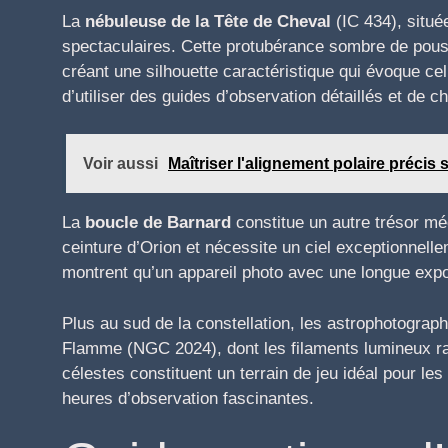
La
nébuleuse de la Tête de Cheval
(IC 434), située
spectaculaires. Cette protubérance sombre de pous
créant une silhouette caractéristique qui évoque cell
d’utiliser des guides d’observation détaillés et de ch
Voir aussi
Maîtriser l'alignement polaire préci
La
boucle de Barnard
constitue un autre trésor mé
ceinture d’Orion et nécessite un ciel exceptionnel
montrent qu’un appareil photo avec une longue expos
Plus au sud de la constellation, les astrophotograp
Flamme (NGC 2024), dont les filaments lumineux ra
célestes constituent un terrain de jeu idéal pour 
heures d’observation fascinantes.