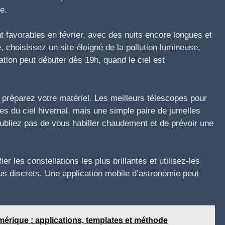
e.
t favorables en février, avec des nuits encore longues et
 choisissez un site éloigné de la pollution lumineuse,
tion peut débuter dès 19h, quand le ciel est
 préparez votre matériel. Les meilleurs télescopes pour
les du ciel hivernal, mais une simple paire de jumelles
’oubliez pas de vous habiller chaudement et de prévoir une
r les constellations les plus brillantes et utilisez-les
us discrets. Une application mobile d’astronomie peut
mérique : applications, templates et méthode