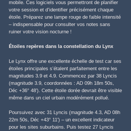
mobile. Ces logiciels vous permettront de planifier
votre session et d’identifier précisément chaque
étoile. Préparez une lampe rouge de faible intensité
– indispensable pour consulter vos notes sans
ruiner votre vision nocturne !
Étoiles repères dans la constellation du Lynx
Le Lynx offre une excellente échelle de test car ses
étoiles principales s’étalent parfaitement entre les
magnitudes 3.9 et 4.9. Commencez par 38 Lyncis
(magnitude 3.9, coordonnées : AD 09h 18m 50s,
Déc +36° 48′). Cette étoile dorée devrait être visible
même dans un ciel urbain modérément pollué.
Poursuivez avec 31 Lyncis (magnitude 4.3, AD 08h
22m 50s, Déc +43° 11′) – un excellent indicateur
pour les sites suburbains. Puis testez 27 Lyncis