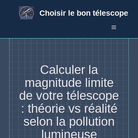
Aller
au
Choisir le bon télescope
contenu
Menu
Calculer la
magnitude limite
de votre télescope
: théorie vs réalité
selon la pollution
lumineuse