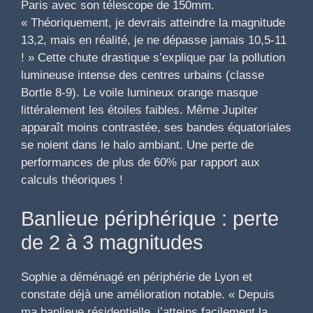
Paris avec son télescope de 150mm.
« Théoriquement, je devrais atteindre la magnitude
13,2, mais en réalité, je ne dépasse jamais 10,5-11
! » Cette chute drastique s’explique par la pollution
lumineuse intense des centres urbains (classe
Bortle 8-9). Le voile lumineux orange masque
littéralement les étoiles faibles. Même Jupiter
apparaît moins contrastée, ses bandes équatoriales
se noient dans le halo ambiant. Une perte de
performances de plus de 60% par rapport aux
calculs théoriques !
Banlieue périphérique : perte
de 2 à 3 magnitudes
Sophie a déménagé en périphérie de Lyon et
constate déjà une amélioration notable. « Depuis
ma banlieue résidentielle, j’atteins facilement la