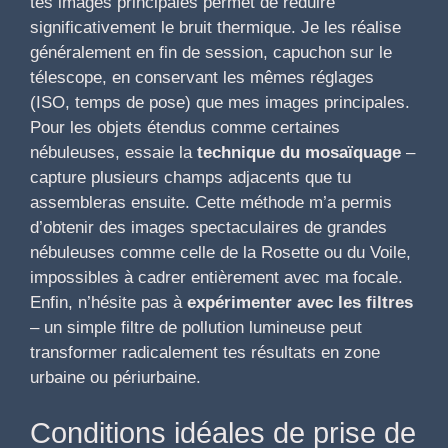
tes images principales permet de réduire
significativement le bruit thermique. Je les réalise
généralement en fin de session, capuchon sur le
télescope, en conservant les mêmes réglages
(ISO, temps de pose) que mes images principales.
Pour les objets étendus comme certaines
nébuleuses, essaie la
technique du mosaïquage
–
capture plusieurs champs adjacents que tu
assembleras ensuite. Cette méthode m’a permis
d’obtenir des images spectaculaires de grandes
nébuleuses comme celle de la Rosette ou du Voile,
impossibles à cadrer entièrement avec ma focale.
Enfin, n’hésite pas à
expérimenter avec les filtres
– un simple filtre de pollution lumineuse peut
transformer radicalement tes résultats en zone
urbaine ou périurbaine.
Conditions idéales de prise de