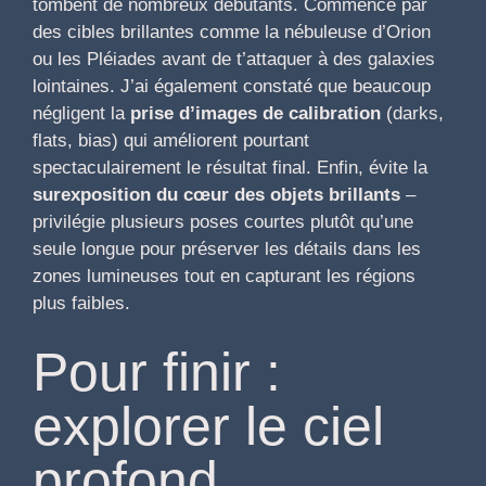
tombent de nombreux débutants. Commence par
des cibles brillantes comme la nébuleuse d’Orion
ou les Pléiades avant de t’attaquer à des galaxies
lointaines. J’ai également constaté que beaucoup
négligent la
prise d’images de calibration
(darks,
flats, bias) qui améliorent pourtant
spectaculairement le résultat final. Enfin, évite la
surexposition du cœur des objets brillants
–
privilégie plusieurs poses courtes plutôt qu’une
seule longue pour préserver les détails dans les
zones lumineuses tout en capturant les régions
plus faibles.
Pour finir :
explorer le ciel
profond