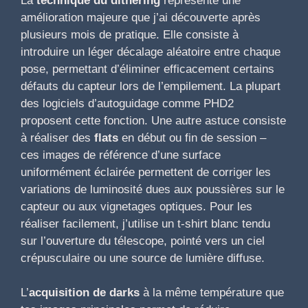
La
technique du dithering
représente une
amélioration majeure que j’ai découverte après
plusieurs mois de pratique. Elle consiste à
introduire un léger décalage aléatoire entre chaque
pose, permettant d’éliminer efficacement certains
défauts du capteur lors de l’empilement. La plupart
des logiciels d’autoguidage comme PHD2
proposent cette fonction. Une autre astuce consiste
à réaliser des
flats
en début ou fin de session –
ces images de référence d’une surface
uniformément éclairée permettent de corriger les
variations de luminosité dues aux poussières sur le
capteur ou aux vignetages optiques. Pour les
réaliser facilement, j’utilise un t-shirt blanc tendu
sur l’ouverture du télescope, pointé vers un ciel
crépusculaire ou une source de lumière diffuse.
L’
acquisition de darks
à la même température que