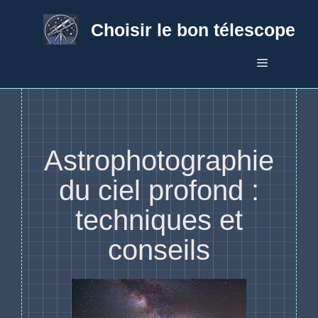
Aller
au
Choisir le bon télescope
contenu
Menu
Astrophotographie
du ciel profond :
techniques et
conseils