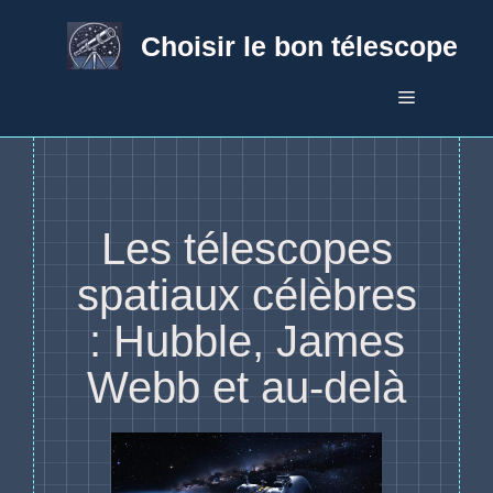
Aller
au
Choisir le bon télescope
contenu
Menu
Les télescopes
spatiaux célèbres
: Hubble, James
Webb et au-delà