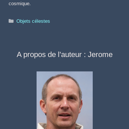
cosmique.
Catégories
Objets célestes
A propos de l'auteur : Jerome