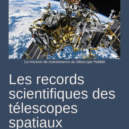
La mission de maintenance du télescope Hubble
Les records
scientifiques des
télescopes
spatiaux