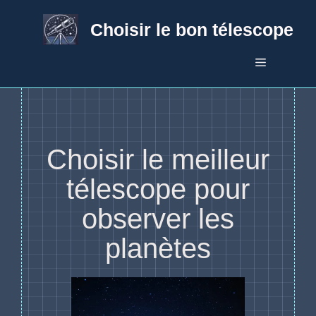
Aller
au
Choisir le bon télescope
contenu
Menu
Choisir le meilleur
télescope pour
observer les
planètes