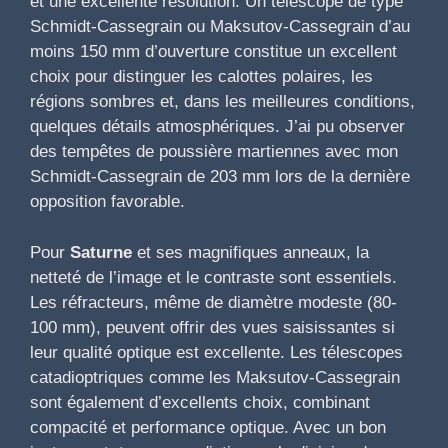
et une excellente résolution. Un télescope de type
Schmidt-Cassegrain ou Maksutov-Cassegrain d’au
moins 150 mm d’ouverture constitue un excellent
choix pour distinguer les calottes polaires, les
régions sombres et, dans les meilleures conditions,
quelques détails atmosphériques. J’ai pu observer
des tempêtes de poussière martiennes avec mon
Schmidt-Cassegrain de 203 mm lors de la dernière
opposition favorable.
Pour
Saturne
et ses magnifiques anneaux, la
netteté de l’image et le contraste sont essentiels.
Les réfracteurs, même de diamètre modeste (80-
100 mm), peuvent offrir des vues saisissantes si
leur qualité optique est excellente. Les télescopes
catadioptriques comme les Maksutov-Cassegrain
sont également d’excellents choix, combinant
compacité et performance optique. Avec un bon