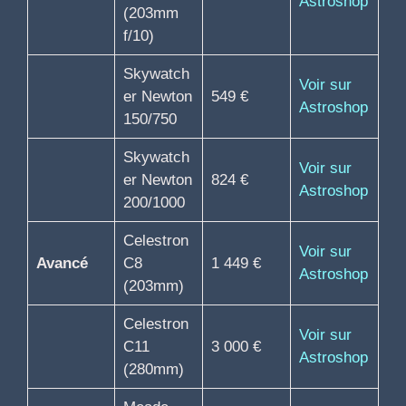
Astroshop
(203mm
f/10)
Skywatch
Voir sur
er Newton
549 €
Astroshop
150/750
Skywatch
Voir sur
er Newton
824 €
Astroshop
200/1000
Celestron
Voir sur
Avancé
C8
1 449 €
Astroshop
(203mm)
Celestron
Voir sur
C11
3 000 €
Astroshop
(280mm)