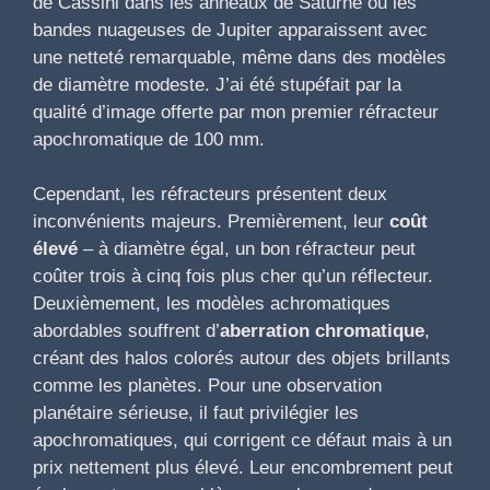
de Cassini dans les anneaux de Saturne ou les
bandes nuageuses de Jupiter apparaissent avec
une netteté remarquable, même dans des modèles
de diamètre modeste. J’ai été stupéfait par la
qualité d’image offerte par mon premier réfracteur
apochromatique de 100 mm.
Cependant, les réfracteurs présentent deux
inconvénients majeurs. Premièrement, leur
coût
élevé
– à diamètre égal, un bon réfracteur peut
coûter trois à cinq fois plus cher qu’un réflecteur.
Deuxièmement, les modèles achromatiques
abordables souffrent d’
aberration chromatique
,
créant des halos colorés autour des objets brillants
comme les planètes. Pour une observation
planétaire sérieuse, il faut privilégier les
apochromatiques, qui corrigent ce défaut mais à un
prix nettement plus élevé. Leur encombrement peut