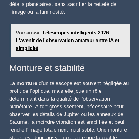
détails planétaires, sans sacrifier la netteté de
l’image ou la luminosité.
Voir aussi
Télescopes intelligents 2026 :
L'avenir de l'observation amateur entre IA et
simplicité
Monture et stabilité
La
monture
d’un télescope est souvent négligée au
profit de l’optique, mais elle joue un rôle
déterminant dans la qualité de l’observation
planétaire. À fort grossissement, nécessaire pour
observer les détails de Jupiter ou les anneaux de
Saturne, la moindre vibration est amplifiée et peut
rendre l’image totalement inutilisable. Une monture
stable est donc aussi importante que la qualité