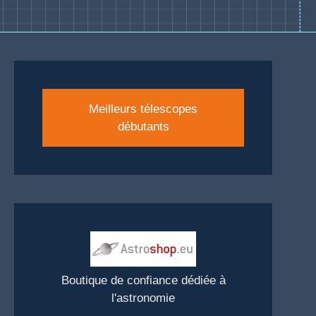
Meilleurs télescopes
débutants
Boutique de confiance dédiée à
l'astronomie