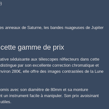
e)
les anneaux de Saturne, les bandes nuageuses de Jupiter
 cette gamme de prix
native séduisante aux télescopes réflecteurs dans cette
istingue par son excellente correction chromatique et
environ 280€, elle offre des images contrastées de la Lune
promis avec son diamètre de 80mm et sa monture
nt un instrument facile à manipuler. Son prix avoisinant
utiles.