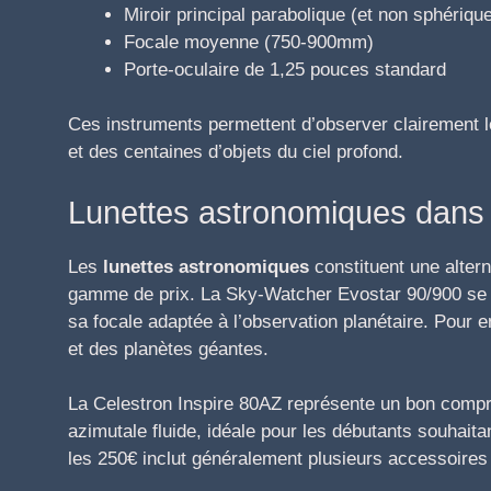
Miroir principal parabolique (et non sphériqu
Focale moyenne (750-900mm)
Porte-oculaire de 1,25 pouces standard
Ces instruments permettent d’observer clairement 
et des centaines d’objets du ciel profond.
Lunettes astronomiques dans
Les
lunettes astronomiques
constituent une alter
gamme de prix. La Sky-Watcher Evostar 90/900 se d
sa focale adaptée à l’observation planétaire. Pour 
et des planètes géantes.
La Celestron Inspire 80AZ représente un bon com
azimutale fluide, idéale pour les débutants souhaita
les 250€ inclut généralement plusieurs accessoires 