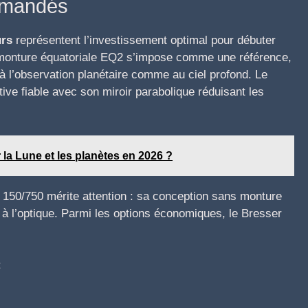
mmandés
urs
représentent l’investissement optimal pour débuter
monture équatoriale EQ2 s’impose comme une référence,
à l’observation planétaire comme au ciel profond. Le
ve fiable avec son miroir parabolique réduisant les
 la Lune et les planètes en 2026 ?
n 150/750 mérite attention : sa conception sans monture
 à l’optique. Parmi les options économiques, le Bresser
: