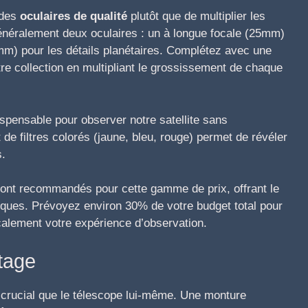
 des
oculaires de qualité
plutôt que de multiplier les
néralement deux oculaires : un à longue focale (25mm)
mm) pour les détails planétaires. Complétez avec une
re collection en multipliant le grossissement de chaque
spensable pour observer notre satellite sans
 de filtres colorés (jaune, bleu, rouge) permet de révéler
s.
ont recommandés pour cette gamme de prix, offrant le
iques. Prévoyez environ 30% de votre budget total pour
calement votre expérience d’observation.
tage
 crucial que le télescope lui-même. Une monture