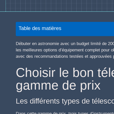
Table des matières
Débuter en astronomie avec un budget limité de 200 
les meilleures options d’équipement complet pour ob
avec des recommandations testées et approuvées p
Choisir le bon té
gamme de prix
Les différents types de téles
Dans cette gamme de prix, trois types d’instruments