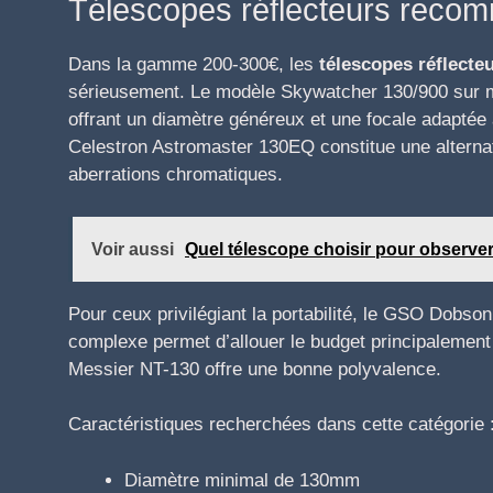
Télescopes réflecteurs reco
Dans la gamme 200-300€, les
télescopes réflecte
sérieusement. Le modèle Skywatcher 130/900 sur 
offrant un diamètre généreux et une focale adaptée 
Celestron Astromaster 130EQ constitue une alternati
aberrations chromatiques.
Voir aussi
Quel télescope choisir pour observer
Pour ceux privilégiant la portabilité, le GSO Dobso
complexe permet d’allouer le budget principalement
Messier NT-130 offre une bonne polyvalence.
Caractéristiques recherchées dans cette catégorie 
Diamètre minimal de 130mm