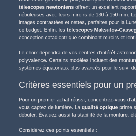
télescopes newtoniens
offrent un excellent rappor
nébuleuses avec leurs miroirs de 130 à 150 mm. L
images contrastées et nettes, parfaites pour la Lu
ce budget. Enfin, les
télescopes Maksutov-Casseg
conception catadioptrique combinant miroirs et lenti
Le choix dépendra de vos centres d’intérêt astronom
polyvalence. Certains modèles incluent des montur
systèmes équatoriaux plus avancés pour le suivi de
Critères essentiels pour un p
Pour un premier achat réussi, concentrez-vous d’a
vous captez de lumière. La
qualité optique
prime s
débuter. Évaluez aussi la stabilité de la monture, é
Considérez ces points essentiels :