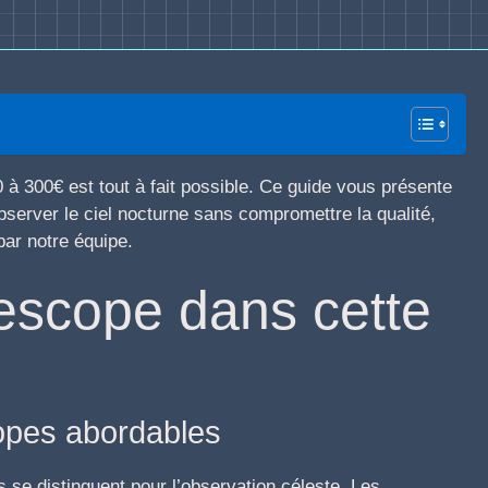
à 300€ est tout à fait possible. Ce guide vous présente
server le ciel nocturne sans compromettre la qualité,
ar notre équipe.
lescope dans cette
copes abordables
 se distinguent pour l’observation céleste. Les