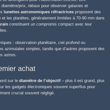
t diamètre/prix, idéaux pour observer galaxies et
es
lunettes astronomiques réfractrices
proposent des
ne et les planètes, généralement limitées à 70-90 mm dans
rain
constituent un compromis compact avec leur
lles.
iques : observation planétaire, ciel profond ou
es azimutales simples, tandis que d’autres proposent des
s astres.
remier achat
bord sur le
diamètre de l’objectif
– plus il est grand, plus
ur les gadgets électroniques souvent superflus pour
lément crucial souvent négligé.