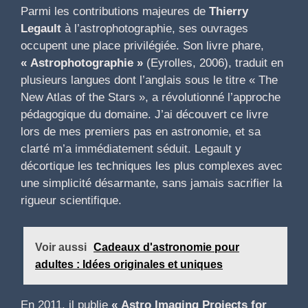
Parmi les contributions majeures de
Thierry
Legault
à l’astrophotographie, ses ouvrages
occupent une place privilégiée. Son livre phare,
« Astrophotographie »
(Eyrolles, 2006), traduit en
plusieurs langues dont l’anglais sous le titre « The
New Atlas of the Stars », a révolutionné l’approche
pédagogique du domaine. J’ai découvert ce livre
lors de mes premiers pas en astronomie, et sa
clarté m’a immédiatement séduit. Legault y
décortique les techniques les plus complexes avec
une simplicité désarmante, sans jamais sacrifier la
rigueur scientifique.
Voir aussi
Cadeaux d'astronomie pour
adultes : Idées originales et uniques
En 2011, il publie
« Astro Imaging Projects for