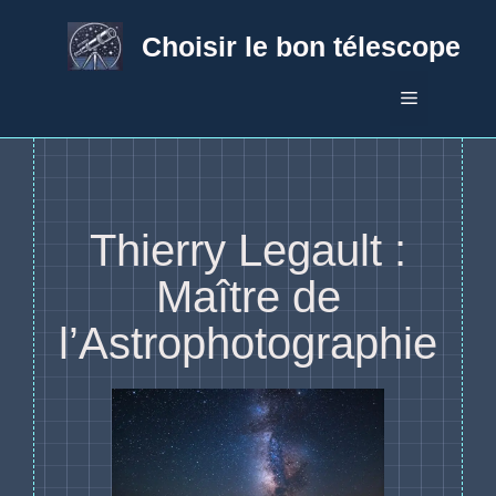
Aller
au
Choisir le bon télescope
contenu
Menu
Thierry Legault :
Maître de
l’Astrophotographie