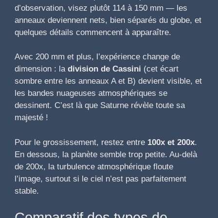
d’observation, visez plutôt 114 à 150 mm — les
anneaux deviennent nets, bien séparés du globe, et
quelques détails commencent à apparaître.
Avec 200 mm et plus, l’expérience change de
dimension : la
division de Cassini
(cet écart
sombre entre les anneaux A et B) devient visible, et
les bandes nuageuses atmosphériques se
dessinent. C’est là que Saturne révèle toute sa
majesté !
Pour le grossissement, restez entre
100x et 200x
.
En dessous, la planète semble trop petite. Au-delà
de 200x, la turbulence atmosphérique floute
l’image, surtout si le ciel n’est pas parfaitement
stable.
Comparatif des types de