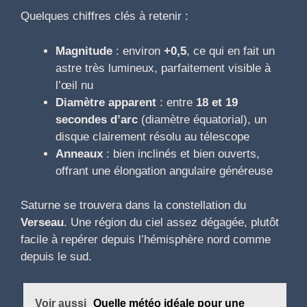
Quelques chiffres clés à retenir :
Magnitude
: environ
+0,5
, ce qui en fait un
astre très lumineux, parfaitement visible à
l’œil nu
Diamètre apparent
: entre
18 et 19
secondes d’arc
(diamètre équatorial), un
disque clairement résolu au télescope
Anneaux
: bien inclinés et bien ouverts,
offrant une élongation angulaire généreuse
Saturne se trouvera dans la constellation du
Verseau
. Une région du ciel assez dégagée, plutôt
facile à repérer depuis l’hémisphère nord comme
depuis le sud.
Voir aussi
Quelle météo idéale pour une