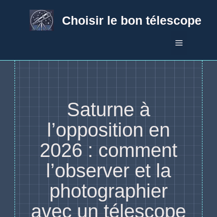
Aller
au
Choisir le bon télescope
contenu
Menu
Saturne à
l’opposition en
2026 : comment
l’observer et la
photographier
avec un télescope