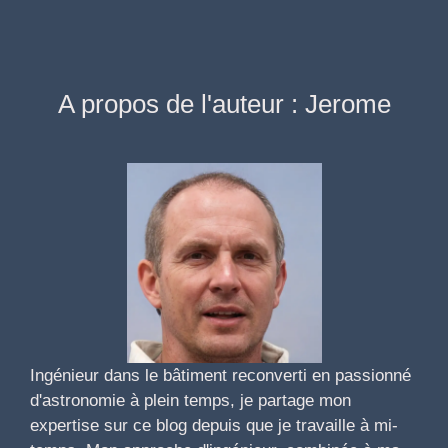
A propos de l'auteur : Jerome
Ingénieur dans le bâtiment reconverti en passionné
d'astronomie à plein temps, je partage mon
expertise sur ce blog depuis que je travaille à mi-