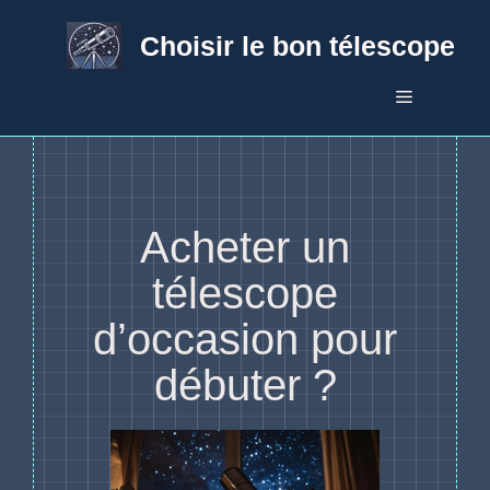
Aller
au
Choisir le bon télescope
contenu
Menu
Acheter un
télescope
d’occasion pour
débuter ?