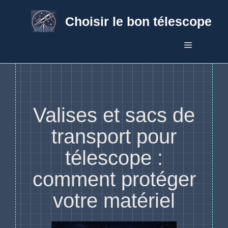
Aller
au
Choisir le bon télescope
contenu
Menu
Valises et sacs de
transport pour
télescope :
comment protéger
votre matériel