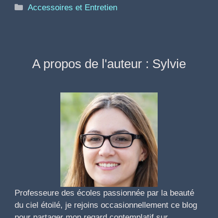
Catégories
Accessoires et Entretien
A propos de l'auteur : Sylvie
Professeure des écoles passionnée par la beauté
du ciel étoilé, je rejoins occasionnellement ce blog
pour partager mon regard contemplatif sur