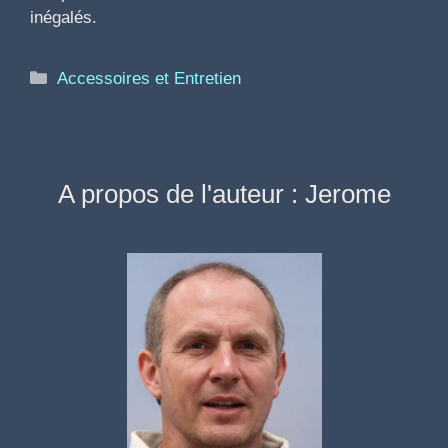
inégalés.
Catégories
Accessoires et Entretien
A propos de l'auteur : Jerome