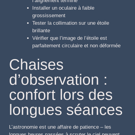
l’alignement terminé
Installer un oculaire à faible
grossissement
Tester la collimation sur une étoile
brillante
Vérifier que l’image de l’étoile est
parfaitement circulaire et non déformée
Chaises
d’observation :
confort lors des
longues séances
L’astronomie est une affaire de patience – les
longues heures passées à scruter le ciel peuvent