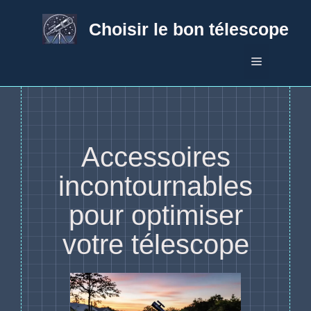
Aller
au
Choisir le bon télescope
contenu
Menu
Accessoires
incontournables
pour optimiser
votre télescope